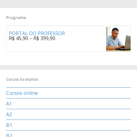
Programa
PORTAL DO PROFESSOR
R$
45,90
–
R$
399,90
Cursos Gratuitos
Cursos online
A1
A2
B1
B2