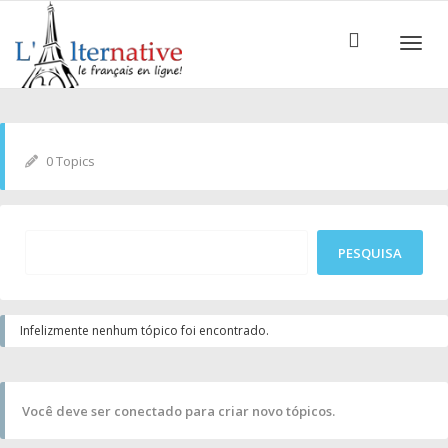
ALTE
0 Topics
Infelizmente nenhum tópico foi encontrado.
Você deve ser conectado para criar novo tópicos.