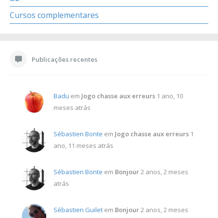
Cursos complementares
Publicações recentes
Badu
em
Jogo chasse aux erreurs
1 ano, 10
meses atrás
Sébastien Bonte
em
Jogo chasse aux erreurs
1
ano, 11 meses atrás
Sébastien Bonte
em
Bonjour
2 anos, 2 meses
atrás
Sébastien Guilet
em
Bonjour
2 anos, 2 meses