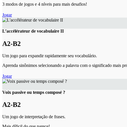
3 modos de jogos e 4 níveis para mais desafios!
Jogar
L’accélérateur de vocabulaire II
A2-B2
Um jogo para expandir rapidamente seu vocabulário.
Aprenda sinônimos selecionando a palavra com o significado mais p
Jogar
Voix passive ou temps composé ?
A2-B2
Um jogo de interpretação de frases.
Mais díficil do que parece!