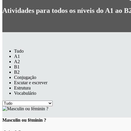
Atividades para todos os níveis do A1 ao B
Tudo
A1
A2
B1
B2
Conjugação
Escutar e escrever
Estrutura
Vocabulário
Masculin ou féminin ?