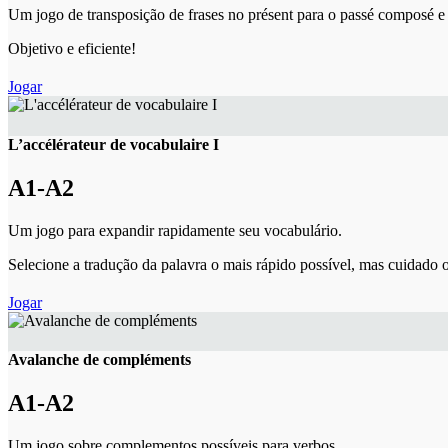
Um jogo de transposição de frases no présent para o passé composé e 
Objetivo e eficiente!
Jogar
L’accélérateur de vocabulaire I
A1-A2
Um jogo para expandir rapidamente seu vocabulário.
Selecione a tradução da palavra o mais rápido possível, mas cuidado 
Jogar
Avalanche de compléments
A1-A2
Um jogo sobre complementos possíveis para verbos.