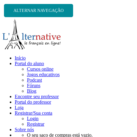
ALTERNAR NAVEGAÇÃO
Início
Portal do aluno
Cursos online
Jogos educativos
Podcast
Fóruns
Blog
Encontre seu professor
Portal do professor
Loja
Registrar/Sua conta
Login
Registrar
Sobre nós
O seu saco de compras está vazio.