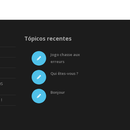
Tópicos recentes
Jogo chasse aux
erreurs
Qui êtes-vous ?
as
Bonjour
!