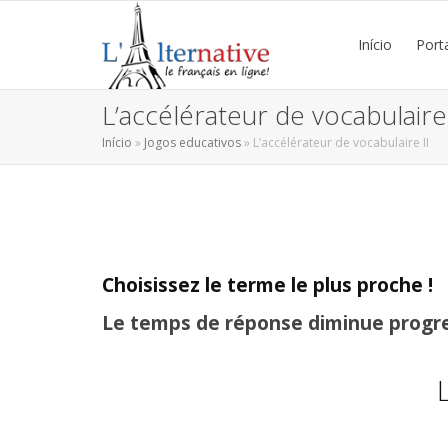
Início
Port
L’accélérateur de vocabulaire 
Início
»
Jogos educativos
»
L’accélérateur de vocabulaire II
Choisissez le terme le plus proche !
Le temps de réponse diminue progr