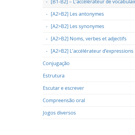
[B1-B2] – L’accélérateur de vocabulair
[A2>B2] Les antonymes
[A2>B2] Les synonymes
[A2>B2] Noms, verbes et adjectifs
[A2>B2] L’accélérateur d’expressions
Conjugação
Estrutura
Escutar e escrever
Compreensão oral
Jogos diversos