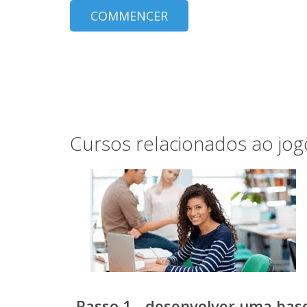
COMMENCER
Cursos relacionados ao jog
Passo 1 - desenvolver uma bas