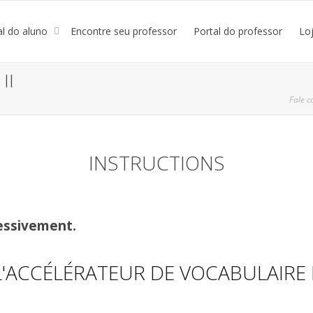
al do aluno
Encontre seu professor
Portal do professor
Lo
II
Fale c
INSTRUCTIONS
essivement.
L'ACCÉLÉRATEUR DE VOCABULAIRE I