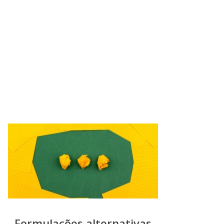
Formulações alternativas