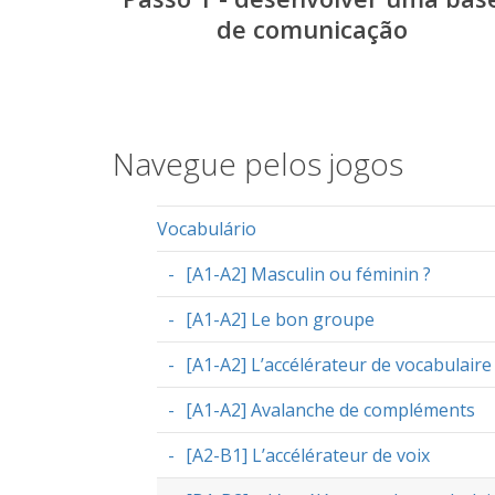
de comunicação
Navegue pelos jogos
Vocabulário
[A1-A2] Masculin ou féminin ?
[A1-A2] Le bon groupe
[A1-A2] L’accélérateur de vocabulaire 
[A1-A2] Avalanche de compléments
[A2-B1] L’accélérateur de voix