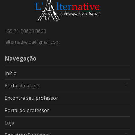
+55 71 98633 8628
lalternative.ba@gmail.com
Navegação
Início
Portal do aluno
Encontre seu professor
Portal do professor
Loja
Registrar/Sua conta