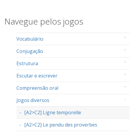
Navegue pelos jogos
Vocabulário
Conjugação
Estrutura
Escutar e escrever
Compreensão oral
Jogos diversos
[A2>C2] Ligne temporelle
[A2>C2] Le pendu des proverbes