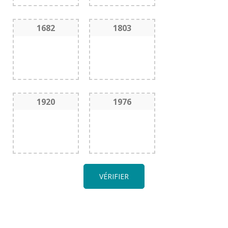
1682
1803
1920
1976
VÉRIFIER