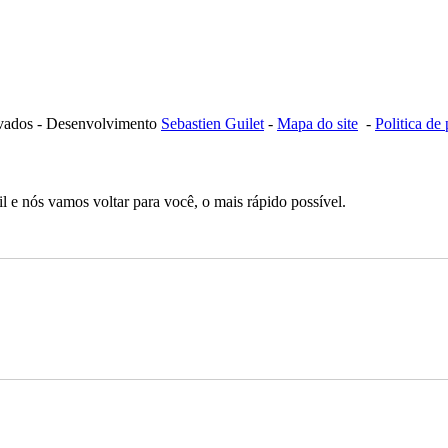
ervados - Desenvolvimento
Sebastien Guilet
-
Mapa do site
-
Politica de
 e nós vamos voltar para você, o mais rápido possível.