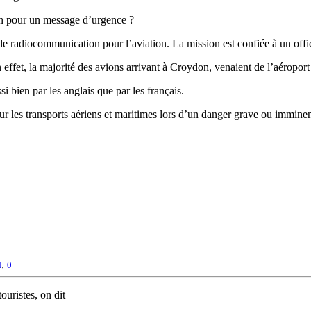
ion pour un message d’urgence ?
e radiocommunication pour l’aviation. La mission est confiée à un offi
n effet, la majorité des avions arrivant à Croydon, venaient de l’aéroport
 bien par les anglais que par les français.
our les transports aériens et maritimes lors d’un danger grave ou immine
,
d
0
ouristes, on dit