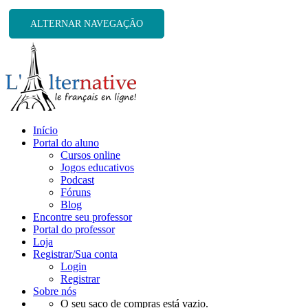
ALTERNAR NAVEGAÇÃO
Início
Portal do aluno
Cursos online
Jogos educativos
Podcast
Fóruns
Blog
Encontre seu professor
Portal do professor
Loja
Registrar/Sua conta
Login
Registrar
Sobre nós
O seu saco de compras está vazio.