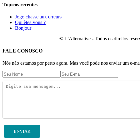
Tópicos recentes
Jogo chasse aux erreurs
Qui êtes-vous ?
Bonjour
© L’Alternative - Todos os direitos res
FALE CONOSCO
Nós não estamos por perto agora. Mas você pode nos enviar um e-mail
ENVIAR