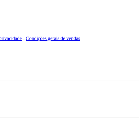
 privacidade
-
Condições gerais de vendas