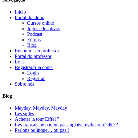
Início
Portal do aluno
Cursos online
Jogos educativos
Podcast
Fóruns
Blog
Encontre seu professor
Portal do professor
Loja
Registrar/Sua conta
Login
Registrar
Sobre nós
Blog
Mayday, Mayday, Mayday
Les sigles
Acheter la tour Eiffel ?
Les français ne parlent pas anglais: mythe ou réalité ?
Parlons politique… ou pas !