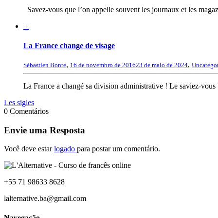
Savez-vous que l’on appelle souvent les journaux et les maga
+
La France change de visage
,
,
Sébastien Bonte
16 de novembro de 2016
23 de maio de 2024
Uncatego
La France a changé sa division administrative ! Le saviez-vous
Les sigles
0 Comentários
Envie uma Resposta
Você deve estar
logado
para postar um comentário.
+55 71 98633 8628
lalternative.ba@gmail.com
Navegação