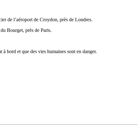
cier de l’aéroport de Croydon, près de Londres.
 du Bourget, près de Paris.
nt à bord et que des vies humaines sont en danger.