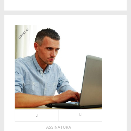
OFERTA!
ASSINATURA