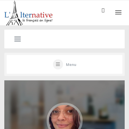
ALTE
Menu