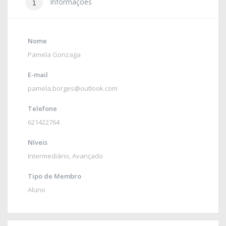
Informações
Nome
Pamela Gonzaga
E-mail
pamela.borges@outlook.com
Telefone
621422764
Níveis
Intermediário
,
Avançado
Tipo de Membro
Aluno