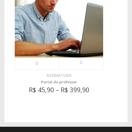
ASSINATURA
Portal do professor
R$
45,90
–
R$
399,90