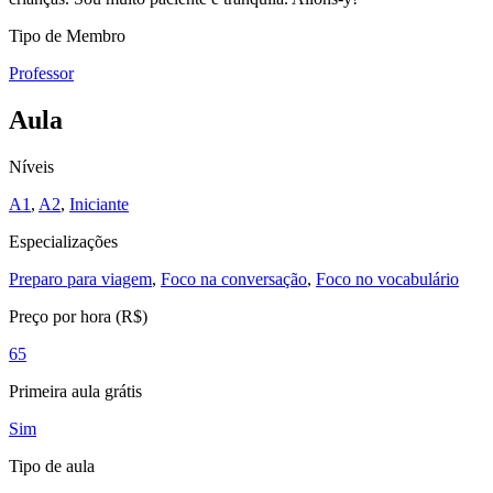
Tipo de Membro
Professor
Aula
Níveis
A1
,
A2
,
Iniciante
Especializações
Preparo para viagem
,
Foco na conversação
,
Foco no vocabulário
Preço por hora (R$)
65
Primeira aula grátis
Sim
Tipo de aula