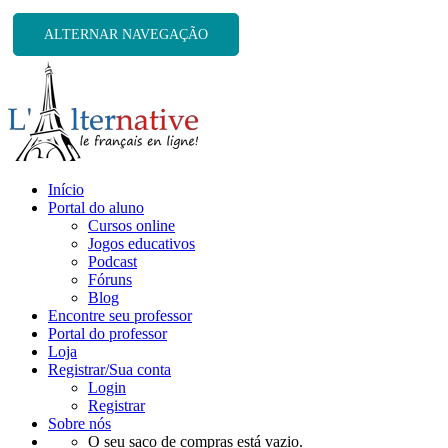
ALTERNAR NAVEGAÇÃO
Início
Portal do aluno
Cursos online
Jogos educativos
Podcast
Fóruns
Blog
Encontre seu professor
Portal do professor
Loja
Registrar/Sua conta
Login
Registrar
Sobre nós
O seu saco de compras está vazio.