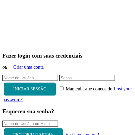
Fazer login com suas credenciais
ou
Criar uma conta
Mantenha-me conectado
Lost your
INICIAR SESSÃO
password?
Esqueceu sua senha?
Eu já me lembrei!
RECUPERAR SENHA