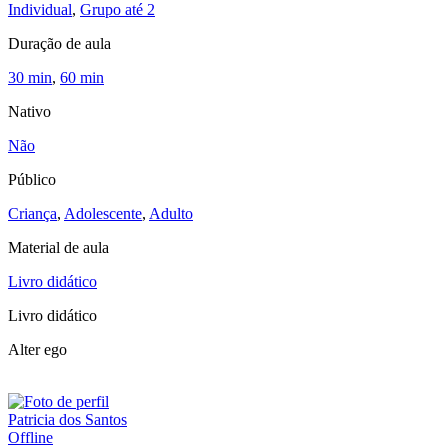
Individual
,
Grupo até 2
Duração de aula
30 min
,
60 min
Nativo
Não
Público
Criança
,
Adolescente
,
Adulto
Material de aula
Livro didático
Livro didático
Alter ego
Patricia dos Santos
Offline