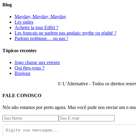
Blog
Mayday, Mayday, Mayday
Les sigles
Acheter la tour Eiffel ?
Les français ne parlent pas anglais: mythe ou réalité ?
Parlons politique… ou pas !
Tópicos recentes
Jogo chasse aux erreurs
Qui êtes-vous ?
Bonjour
© L’Alternative - Todos os direitos res
FALE CONOSCO
Nós não estamos por perto agora. Mas você pode nos enviar um e-mail