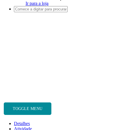
Ir para a loja
TOGGLE MENU
Detalhes
Atividade