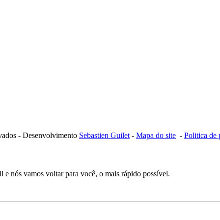
ervados - Desenvolvimento
Sebastien Guilet
-
Mapa do site
-
Politica de
 e nós vamos voltar para você, o mais rápido possível.