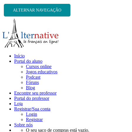
ALTERNAR NAVEGAÇÃO
Início
Portal do aluno
Cursos online
Jogos educativos
Podcast
Fóruns
Blog
Encontre seu professor
Portal do professor
Loja
Registrar/Sua conta
Login
Registrar
Sobre nós
O seu saco de compras está vazio.