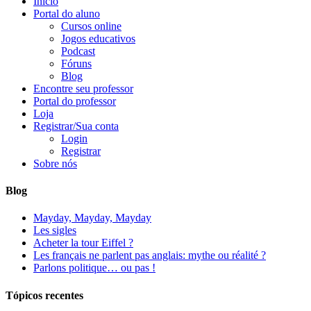
Início
Portal do aluno
Cursos online
Jogos educativos
Podcast
Fóruns
Blog
Encontre seu professor
Portal do professor
Loja
Registrar/Sua conta
Login
Registrar
Sobre nós
Blog
Mayday, Mayday, Mayday
Les sigles
Acheter la tour Eiffel ?
Les français ne parlent pas anglais: mythe ou réalité ?
Parlons politique… ou pas !
Tópicos recentes