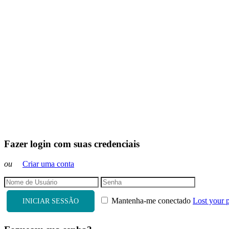
Fazer login com suas credenciais
ou
Criar uma conta
Mantenha-me conectado
Lost your 
INICIAR SESSÃO