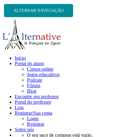
ALTERNAR NAVEGAÇÃO
Início
Portal do aluno
Cursos online
Jogos educativos
Podcast
Fóruns
Blog
Encontre seu professor
Portal do professor
Loja
Registrar/Sua conta
Login
Registrar
Sobre nós
O seu saco de compras está vazio.