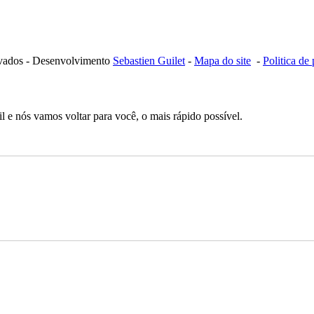
ervados - Desenvolvimento
Sebastien Guilet
-
Mapa do site
-
Politica de
 e nós vamos voltar para você, o mais rápido possível.