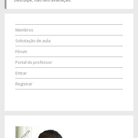
Desculpe, não tem avaliação.
Membros
Solicitação de aula
Fórum
Portal do professor
Entrar
Registrar
OFERTA!