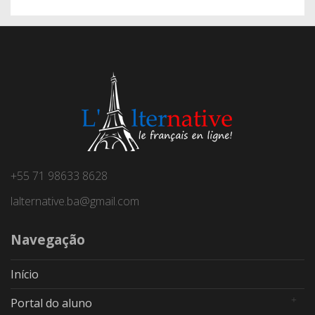
+55 71 98633 8628
lalternative.ba@gmail.com
Navegação
Início
Portal do aluno