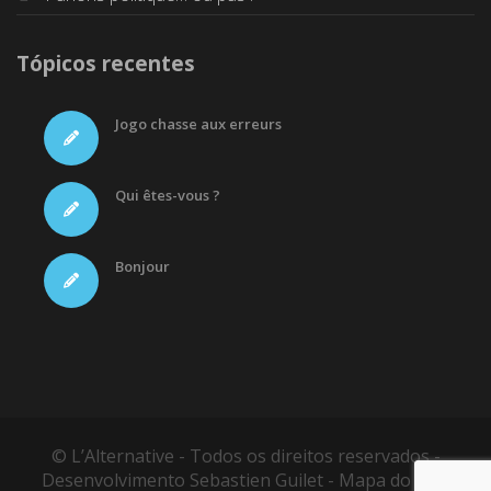
Tópicos recentes
Jogo chasse aux erreurs
Qui êtes-vous ?
Bonjour
© L’Alternative - Todos os direitos reservados -
Desenvolvimento
Sebastien Guilet
-
Mapa do site