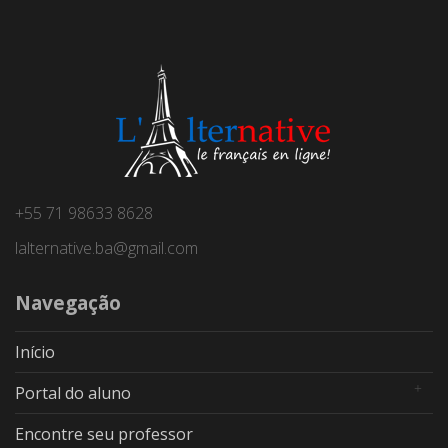
+55 71 98633 8628
lalternative.ba@gmail.com
Navegação
Início
Portal do aluno
Encontre seu professor