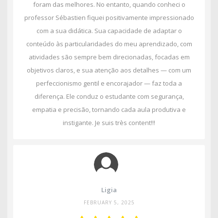
foram das melhores. No entanto, quando conheci o
professor Sébastien fiquei positivamente impressionado
com a sua didática. Sua capacidade de adaptar o
conteúdo às particularidades do meu aprendizado, com
atividades são sempre bem direcionadas, focadas em
objetivos claros, e sua atenção aos detalhes — com um
perfeccionismo gentil e encorajador — faz toda a
diferença. Ele conduz o estudante com segurança,
empatia e precisão, tornando cada aula produtiva e
instigante. Je suis très content!!!
Ligia
FEBRUARY 5, 2025