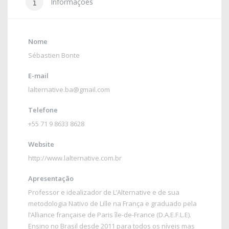
Informações
Nome
Sébastien Bonte
E-mail
lalternative.ba@gmail.com
Telefone
+55 71 9 8633 8628
Website
http://www.lalternative.com.br
Apresentação
Professor e idealizador de L’Alternative e de sua
metodologia Nativo de Lille na França e graduado pela
l’Alliance française de Paris île-de-France (D.A.E.F.L.E).
Ensino no Brasil desde 2011 para todos os níveis mas