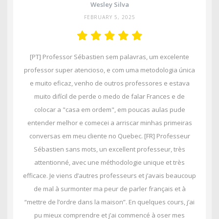
Wesley Silva
FEBRUARY 5, 2025
[PT] Professor Sébastien sem palavras, um excelente
professor super atencioso, e com uma metodologia única
e muito eficaz, venho de outros professores e estava
muito difícil de perde o medo de falar Frances e de
colocar a "casa em ordem", em poucas aulas pude
entender melhor e comecei a arriscar minhas primeiras
conversas em meu cliente no Quebec. [FR] Professeur
Sébastien sans mots, un excellent professeur, très
attentionné, avec une méthodologie unique et très
efficace. Je viens d’autres professeurs et j’avais beaucoup
de mal à surmonter ma peur de parler français et à
“mettre de l’ordre dans la maison”. En quelques cours, j’ai
pu mieux comprendre et j’ai commencé à oser mes