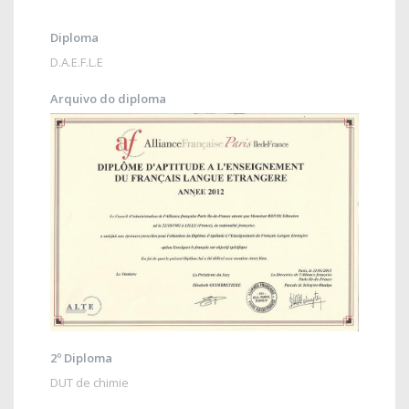
Diploma
D.A.E.F.L.E
Arquivo do diploma
2º Diploma
DUT de chimie