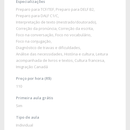
Especializações
Preparo para TCF/TEF
,
Preparo para DELF B2
,
Preparo para DALF C1/C
,
Interpretação de texto (mestrado/doutorado)
,
Correção da pronúncia
,
Correção da escrita
,
Foco na conversação
,
Foco no vocabulário
,
Foco na conjugação
,
Diagnóstico de travas e dificuldades
,
Análise das necessidades
,
História e cultura
, Leitura
acompanhada de livros e textos,
Cultura francesa
,
Imigração Canadá
Preço por hora (R$)
110
Primeira aula grátis
Sim
Tipo de aula
Individual