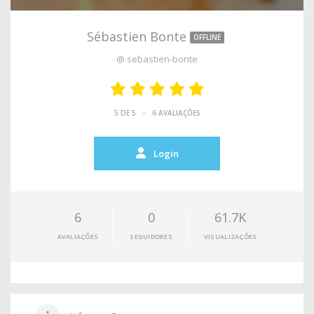
Sébastien Bonte
OFFLINE
@ sebastien-bonte
•
5 DE 5
6 AVALIAÇÕES
Login
6
0
61.7K
AVALIAÇÕES
SEGUIDORES
VISUALIZAÇÕES