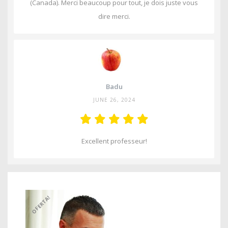
(Canada). Merci beaucoup pour tout, je dois juste vous
dire merci.
Badu
JUNE 26, 2024
Excellent professeur!
OFERTA!