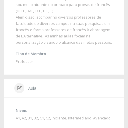
sou muito atuante no preparo para provas de francês
(DELF, DAL, TCF, TEF,…).
Além disso, acompanho diversos professores de
faculdade de diversos campos na suas pesquisas em
francês e formo professores de francês à abordagem
de L’Alternative. As minhas aulas focam na
personalização visando o alcance das metas pessoais.
Tipo de Membro
Professor
Aula
Níveis
A1
,
A2
,
B1
,
B2
,
C1
,
C2
,
Iniciante
,
Intermediário
,
Avançado