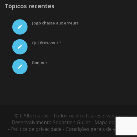
Tópicos recentes
Jogo chasse aux erreurs
Qui êtes-vous ?
Bonjour
© L’Alternative - Todos os direitos reservados -
Desenvolvimento
Sebastien Guilet
-
Mapa do site
-
Politica de privacidade
-
Condições gerais de vendas