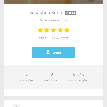
Sébastien Bonte
OFFLINE
@ sebastien-bonte
•
5 DE 5
6 AVALIAÇÕES
Login
6
0
61.7K
AVALIAÇÕES
SEGUIDORES
VISUALIZAÇÕES