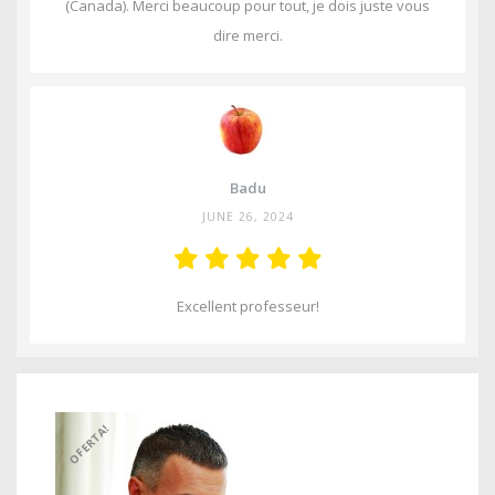
(Canada). Merci beaucoup pour tout, je dois juste vous
dire merci.
Badu
JUNE 26, 2024
Excellent professeur!
OFERTA!