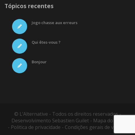
Tópicos recentes
Jogo chasse aux erreurs
Qui êtes-vous ?
Bonjour
© L’Alternative - Todos os direitos reservados -
Desenvolvimento
Sebastien Guilet
-
Mapa do site
-
Politica de privacidade
-
Condições gerais de vendas