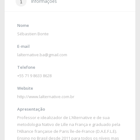
Informações
Nome
Sébastien Bonte
E-mail
lalternative.ba@gmail.com
Telefone
+55 71 9 8633 8628
Website
http://www.lalternative.com.br
Apresentação
Professor e idealizador de L’Alternative e de sua
metodologia Nativo de Lille na França e graduado pela
l’Alliance française de Paris île-de-France (D.A.E.F.L.E).
Ensino no Brasil desde 2011 para todos os níveis mas