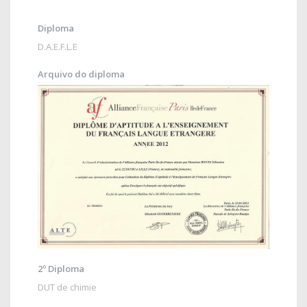
Diploma
D.A.E.F.L.E
Arquivo do diploma
2º Diploma
DUT de chimie