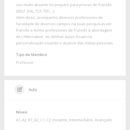
sou muito atuante no preparo para provas de francês
(DELF, DAL, TCF, TEF,…).
Além disso, acompanho diversos professores de
faculdade de diversos campos na suas pesquisas em
francês e formo professores de francês à abordagem
de L’Alternative. As minhas aulas focam na
personalização visando o alcance das metas pessoais.
Tipo de Membro
Professor
Aula
Níveis
A1
,
A2
,
B1
,
B2
,
C1
,
C2
,
Iniciante
,
Intermediário
,
Avançado