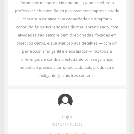
foram das melhores. No entanto, quando conheci o
professor Sébastien fiquei positivamente impressionado
com a sua didática. Sua capacidade de adaptar o
conteúdo às particularidades do meu aprendizado, com
atividades são sempre bem direcionadas, focadas em
objetivos claros, e sua atenção aos detalhes — com um
perfeccionismo gentil e encorajador — faz toda a
diferença. Ele conduz o estudante com segurança,
empatia e precisão, tornando cada aula produtiva e
instigante. Je suis très content!!!
Ligia
FEBRUARY 5, 2025