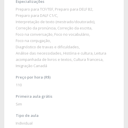
Especializações
Preparo para TCF/TEF
,
Preparo para DELF B2
,
Preparo para DALF C1/C
,
Interpretação de texto (mestrado/doutorado)
,
Correção da pronúncia
,
Correção da escrita
,
Foco na conversação
,
Foco no vocabulário
,
Foco na conjugação
,
Diagnóstico de travas e dificuldades
,
Análise das necessidades
,
História e cultura
, Leitura
acompanhada de livros e textos,
Cultura francesa
,
Imigração Canadá
Preço por hora (R$)
110
Primeira aula grátis
Sim
Tipo de aula
Individual