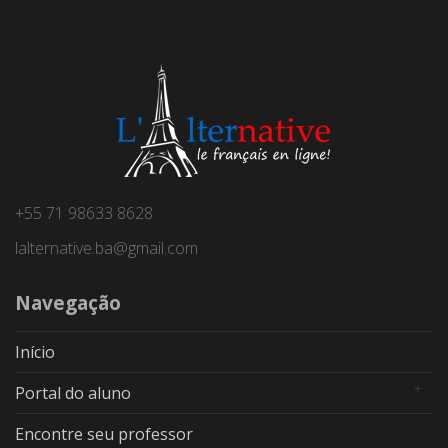
+55 71 98633 8628
lalternative.ba@gmail.com
Navegação
Início
Portal do aluno
Encontre seu professor