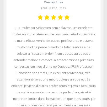
Wesley Silva
FEBRUARY 5, 2025
[PT] Professor Sébastien sem palavras, um excelente
professor super atencioso, e com uma metodologia única
e muito eficaz, venho de outros professores e estava
muito difícil de perde o medo de falar Frances e de
colocar a "casa em ordem", em poucas aulas pude
entender melhor e comecei a arriscar minhas primeiras
conversas em meu cliente no Quebec. [FR] Professeur
Sébastien sans mots, un excellent professeur, très
attentionné, avec une méthodologie unique et très
efficace. Je viens d’autres professeurs et j’avais beaucoup
de mal à surmonter ma peur de parler français et à
“mettre de l’ordre dans la maison”. En quelques cours, j’ai
pu mieux comprendre et j’ai commencé à oser mes