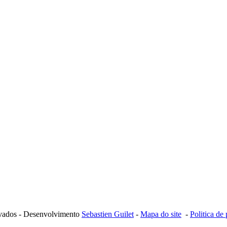
ervados - Desenvolvimento
Sebastien Guilet
-
Mapa do site
-
Politica de