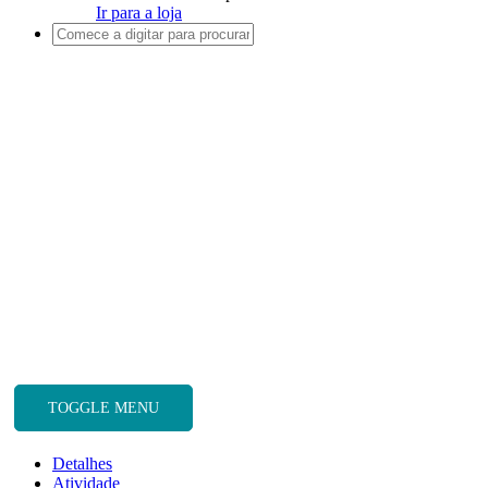
Ir para a loja
TOGGLE MENU
Detalhes
Atividade