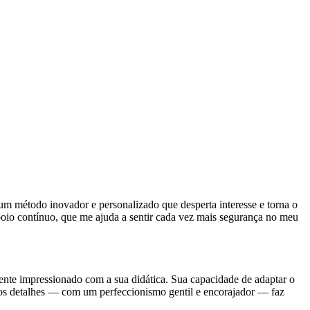
m método inovador e personalizado que desperta interesse e torna o
oio contínuo, que me ajuda a sentir cada vez mais segurança no meu
ente impressionado com a sua didática. Sua capacidade de adaptar o
aos detalhes — com um perfeccionismo gentil e encorajador — faz