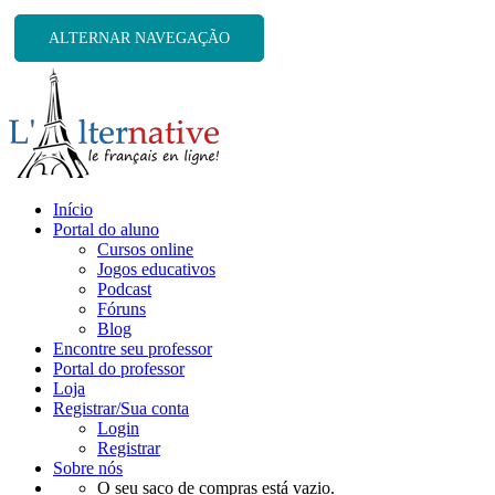
ALTERNAR NAVEGAÇÃO
Início
Portal do aluno
Cursos online
Jogos educativos
Podcast
Fóruns
Blog
Encontre seu professor
Portal do professor
Loja
Registrar/Sua conta
Login
Registrar
Sobre nós
O seu saco de compras está vazio.