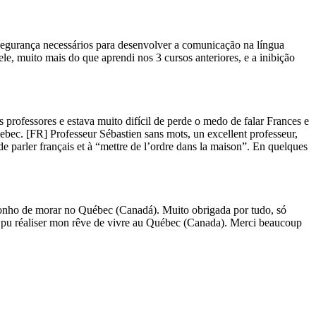
segurança necessários para desenvolver a comunicação na língua
e, muito mais do que aprendi nos 3 cursos anteriores, e a inibição
professores e estava muito difícil de perde o medo de falar Frances e
bec. [FR] Professeur Sébastien sans mots, un excellent professeur,
de parler français et à “mettre de l’ordre dans la maison”. En quelques
 sonho de morar no Québec (Canadá). Muito obrigada por tudo, só
'ai pu réaliser mon rêve de vivre au Québec (Canada). Merci beaucoup