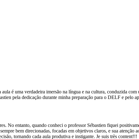
aula é uma verdadeira imersão na língua e na cultura, conduzida com u
astien pela dedicação durante minha preparação para o DELF e pelo ap
es. No entanto, quando conheci o professor Sébastien fiquei positivam
 sempre bem direcionadas, focadas em objetivos claros, e sua atenção 
isão, tornando cada aula produtiva e instigante. Je suis très content!!!