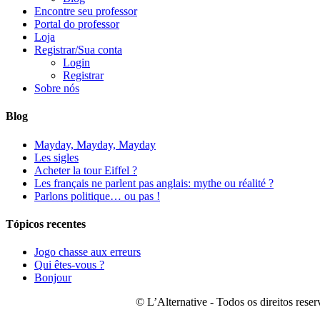
Encontre seu professor
Portal do professor
Loja
Registrar/Sua conta
Login
Registrar
Sobre nós
Blog
Mayday, Mayday, Mayday
Les sigles
Acheter la tour Eiffel ?
Les français ne parlent pas anglais: mythe ou réalité ?
Parlons politique… ou pas !
Tópicos recentes
Jogo chasse aux erreurs
Qui êtes-vous ?
Bonjour
© L’Alternative - Todos os direitos res