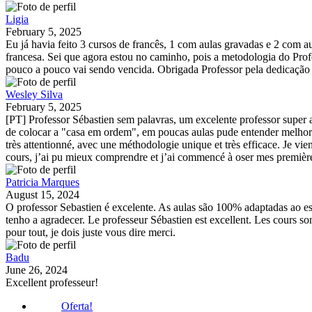
Ligia
February 5, 2025
Eu já havia feito 3 cursos de francês, 1 com aulas gravadas e 2 com
francesa. Sei que agora estou no caminho, pois a metodologia do Profe
pouco a pouco vai sendo vencida. Obrigada Professor pela dedicação 
Wesley Silva
February 5, 2025
[PT] Professor Sébastien sem palavras, um excelente professor super a
de colocar a "casa em ordem", em poucas aulas pude entender melhor 
très attentionné, avec une méthodologie unique et très efficace. Je vi
cours, j’ai pu mieux comprendre et j’ai commencé à oser mes premièr
Patricia Marques
August 15, 2024
O professor Sebastien é excelente. As aulas são 100% adaptadas ao es
tenho a agradecer. Le professeur Sébastien est excellent. Les cours s
pour tout, je dois juste vous dire merci.
Badu
June 26, 2024
Excellent professeur!
Oferta!