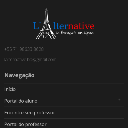
+55 71 98633 8628
lalternative.ba@gmail.com
Navegação
Início
Portal do aluno
Encontre seu professor
Portal do professor