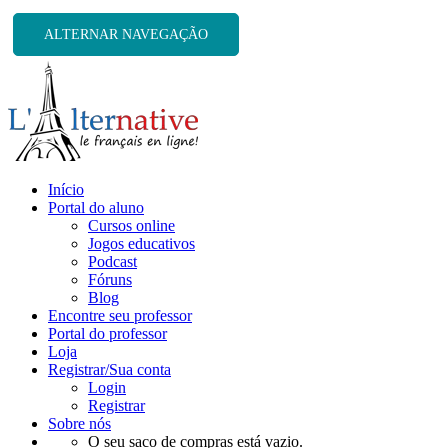
ALTERNAR NAVEGAÇÃO
Início
Portal do aluno
Cursos online
Jogos educativos
Podcast
Fóruns
Blog
Encontre seu professor
Portal do professor
Loja
Registrar/Sua conta
Login
Registrar
Sobre nós
O seu saco de compras está vazio.