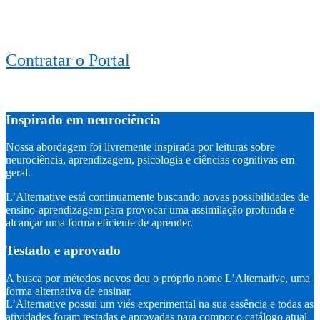
Contratar o Portal
Inspirado em neurociência
Nossa abordagem foi livremente inspirada por leituras sobre
neurociência, aprendizagem, psicologia e ciências cognitivas em
geral.
L’Alternative está continuamente buscando novas possibilidades de
ensino-aprendizagem para provocar uma assimilação profunda e
alcançar uma forma eficiente de aprender.
Testado e aprovado
A busca por métodos novos deu o próprio nome L’Alternative, uma
forma alternativa de ensinar.
L’Alternative possui um viés experimental na sua essência e todas as
atividades foram testadas e aprovadas para compor o catálogo atual