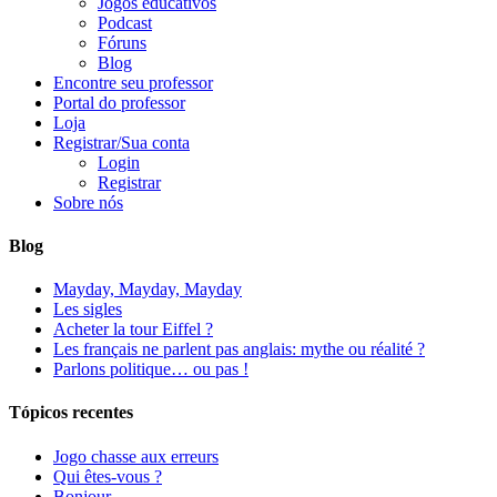
Jogos educativos
Podcast
Fóruns
Blog
Encontre seu professor
Portal do professor
Loja
Registrar/Sua conta
Login
Registrar
Sobre nós
Blog
Mayday, Mayday, Mayday
Les sigles
Acheter la tour Eiffel ?
Les français ne parlent pas anglais: mythe ou réalité ?
Parlons politique… ou pas !
Tópicos recentes
Jogo chasse aux erreurs
Qui êtes-vous ?
Bonjour