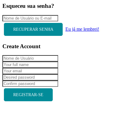
Esqueceu sua senha?
Eu já me lembrei!
RECUPERAR SENHA
Create Account
REGISTRAR-SE