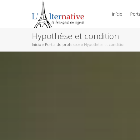
Início
Port
Hypothèse et condition
Início
»
Portal do professor
»
Hypothèse et condition