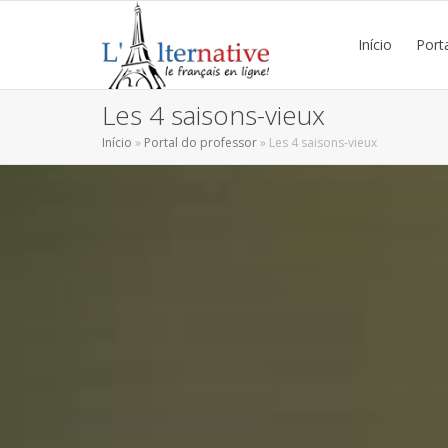
Início
Port
Les 4 saisons-vieux
Início
»
Portal do professor
»
Les 4 saisons-vieux