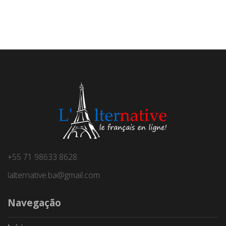
+55 71 98633 8628
lalternative.ba@gmail.com
Navegação