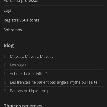
Portal do professor
Loja
Registrar/Sua conta
Sobre nós
Blog
Mayday, Mayday, Mayday
Les sigles
Acheter la tour Eiffel ?
Les français ne parlent pas anglais: mythe ou réalité ?
Parlons politique… ou pas !
Tópicos recentes