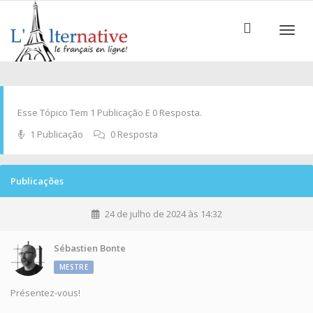
ALTE
Esse Tópico Tem 1 Publicação E 0 Resposta.
1 Publicação
0 Resposta
Publicações
24 de julho de 2024 às 14:32
Sébastien Bonte
MESTRE
Présentez-vous!