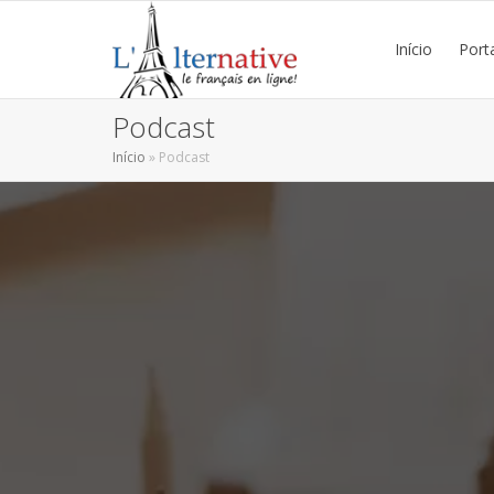
Início
Port
Podcast
Início
»
Podcast