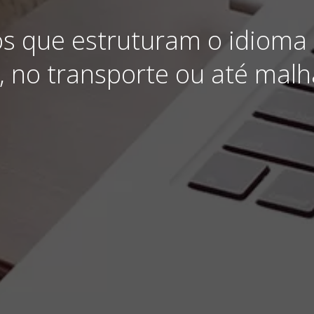
os que estruturam o idioma
, no transporte ou até mal