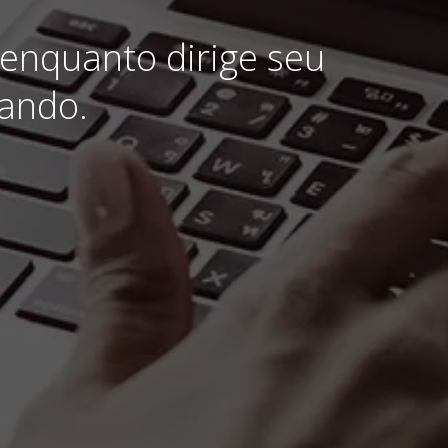
 enquanto dirige seu
hando.