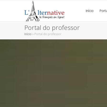
Início
Port
Portal do professor
Início
»
Portal do professor