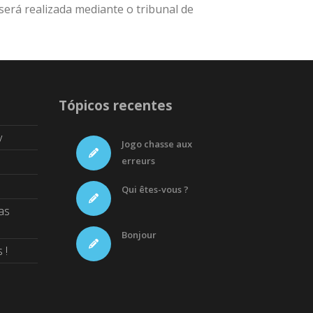
será realizada mediante o tribunal de
Tópicos recentes
y
Jogo chasse aux
erreurs
Qui êtes-vous ?
as
Bonjour
 !