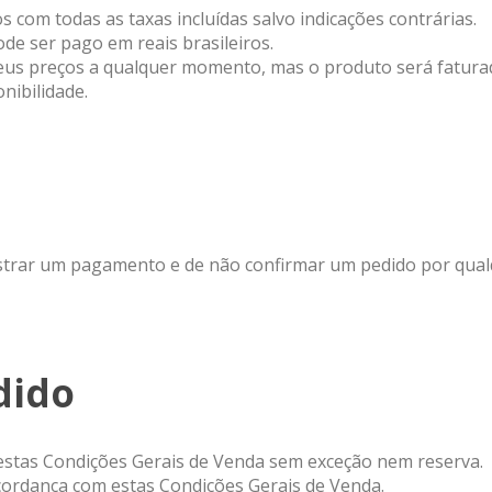
s com todas as taxas incluídas salvo indicações contrárias.
de ser pago em reais brasileiros.
r seus preços a qualquer momento, mas o produto será fatu
nibilidade.
gistrar um pagamento e de não confirmar um pedido por qual
dido
estas Condições Gerais de Venda sem exceção nem reserva.
cordança com estas Condições Gerais de Venda.