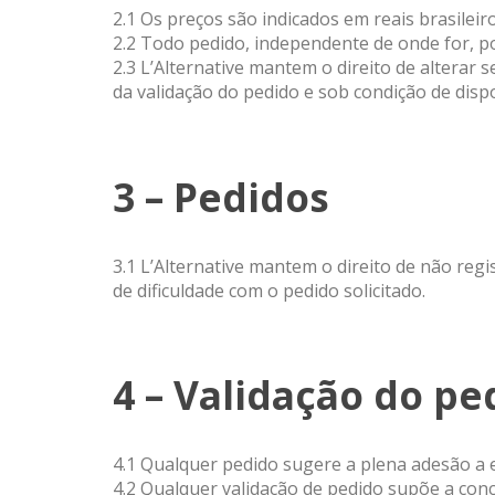
2.1 Os preços são indicados em reais brasileiro
2.2 Todo pedido, independente de onde for, po
2.3 L’Alternative mantem o direito de altera
da validação do pedido e sob condição de dispo
3 – Pedidos
3.1 L’Alternative mantem o direito de não re
de dificuldade com o pedido solicitado.
4 – Validação do pe
4.1 Qualquer pedido sugere a plena adesão a 
4.2 Qualquer validação de pedido supõe a con