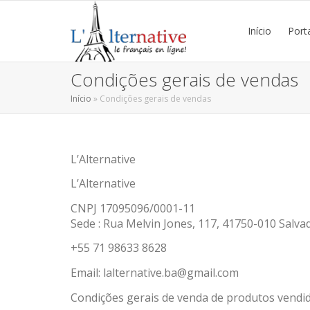
Início
Port
Condições gerais de vendas
Início
»
Condições gerais de vendas
L’Alternative
L’Alternative
CNPJ 17095096/0001-11
Sede : Rua Melvin Jones, 117, 41750-010 Salvado
+55 71 98633 8628
Email: lalternative.ba@gmail.com
Condições gerais de venda de produtos vendido