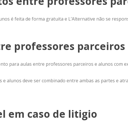
tos entre professores par
unos é feita de forma gratuita e L’Alternative não se respo
re professores parceiros
to para aulas entre professores parceiros e alunos com ex
s e alunos deve ser combinado entre ambas as partes e atr
el em caso de litigio