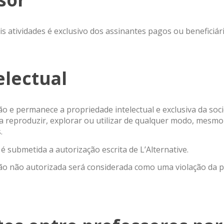
is atividades é exclusivo dos assinantes pagos ou benefici
electual
são e permanece a propriedade intelectual e exclusiva da soc
a reproduzir, explorar ou utilizar de qualquer modo, mesmo
.
é submetida a autorização escrita de L’Alternative.
são não autorizada será considerada como uma violação da p