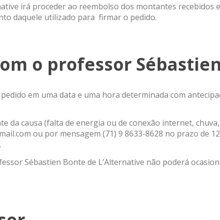
rnative irá proceder ao reembolso dos montantes recebidos 
o daquele utilizado para firmar o pedido.
 com o professor Sébastie
ob pedido em uma data e uma hora determinada com antecipa
 da causa (falta de energia ou de conexão internet, chuva
gmail.com ou por mensagem (71) 9 8633-8628 no prazo de 12 
.
fessor Sébastien Bonte de L’Alternative não poderá ocasion
sor