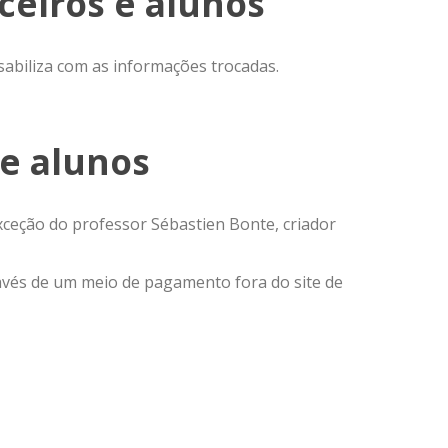
ceiros e alunos
nsabiliza com as informações trocadas.
 e alunos
ceção do professor Sébastien Bonte, criador
avés de um meio de pagamento fora do site de