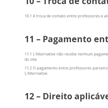
10 – Troca de conta
10.1 A troca de contato entre professores e al
11 – Pagamento ent
11.1 L’Alternative não recebe nenhum pagamen
do site.
11.2 O pagamento entre professores parceiro
L’Alternative.
12 – Direito aplicáv