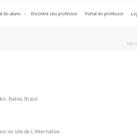
al do aluno
Encontre seu professor
Portal do professor
Lo
Fale c
r, Bahia, Brasil.
s no site de L’Alternative.