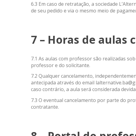
6.3 Em caso de retratação, a sociedade L’Alte
de seu pedido e via o mesmo meio de pagament
7 – Horas de aulas
7.1 As aulas com professor são realizadas s
professor e do solicitante.
7.2 Qualquer cancelamento, independentemente
antecipada através do email lalternative.ba@
caso contrário, a aula será considerada devida
7.3 O eventual cancelamento por parte do pro
contratante.
8 – Portal do profes