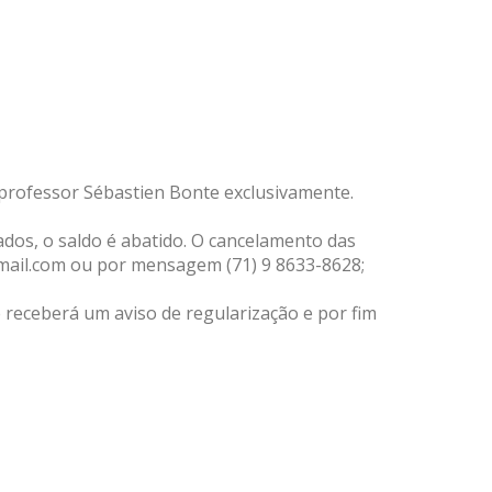
 professor Sébastien Bonte exclusivamente.
ados, o saldo é abatido. O cancelamento das
gmail.com ou por mensagem (71) 9 8633-8628;
 receberá um aviso de regularização e por fim