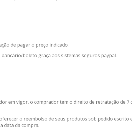
ação de pagar o preço indicado.
o bancário/boleto graça aos sistemas seguros paypal.
or em vigor, o comprador tem o direito de retratação de 7 
oferecer o reembolso de seus produtos sob pedido escrito 
a data da compra.