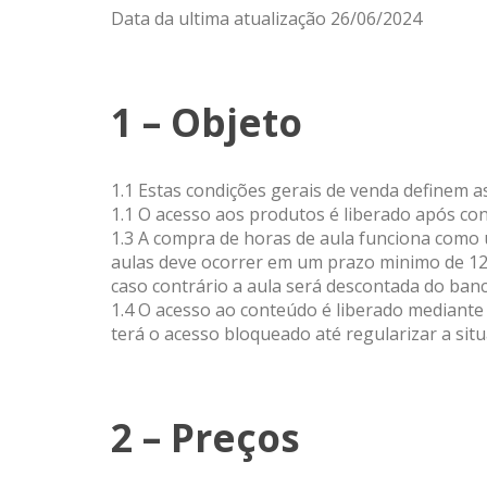
Data da ultima atualização 26/06/2024
1 – Objeto
1.1 Estas condições gerais de venda definem 
1.1 O acesso aos produtos é liberado após c
1.3 A compra de horas de aula funciona como 
aulas deve ocorrer em um prazo minimo de 12h
caso contrário a aula será descontada do banc
1.4 O acesso ao conteúdo é liberado mediante
terá o acesso bloqueado até regularizar a situ
2 – Preços