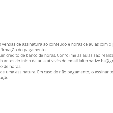
as vendas de assinatura ao conteúdo e horas de aulas com o
onfirmação do pagamento.
um crédito de banco de horas. Conforme as aulas são realiz
 antes do inicio da aula através do email lalternative.ba@
o de horas.
 de uma assinatura. Em caso de não pagamento, o assinante
ação.