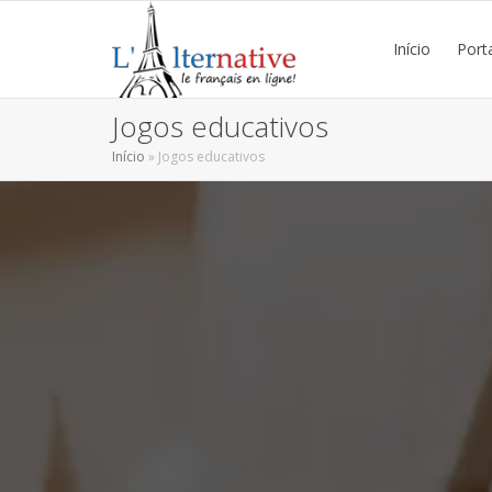
Início
Port
Jogos educativos
Início
»
Jogos educativos