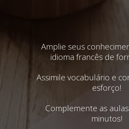
Amplie seus conhecimen
idioma francês de for
Assimile vocabulário e c
esforço!
Complemente as aulas
minutos!