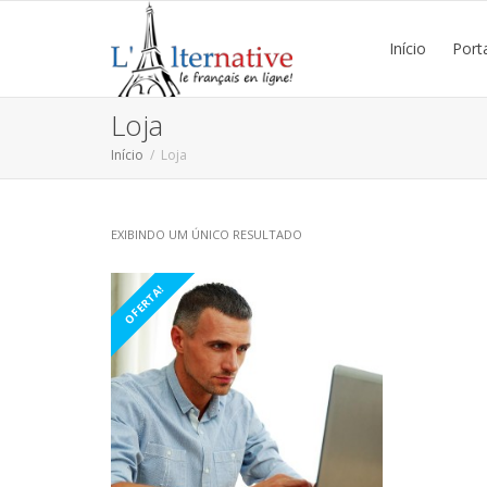
Início
Port
Loja
Início
Loja
EXIBINDO UM ÚNICO RESULTADO
OFERTA!