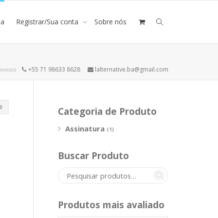
ja
Registrar/Sua conta
Sobre nós
onosco
+55 71 98633 8628
lalternative.ba@gmail.com
Categoria de Produto
Assinatura
(1)
Buscar Produto
Produtos mais avaliado