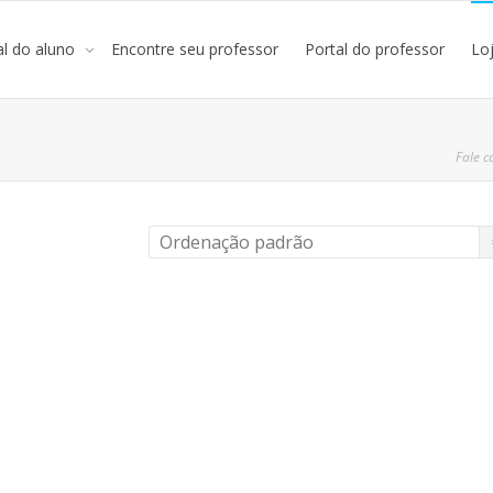
al do aluno
Encontre seu professor
Portal do professor
Lo
Fale c