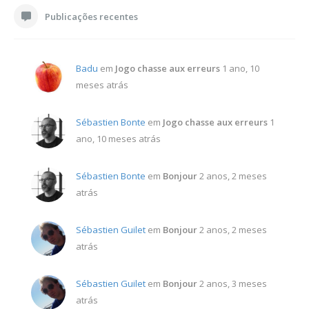
Publicações recentes
Badu
em
Jogo chasse aux erreurs
1 ano, 10
meses atrás
Sébastien Bonte
em
Jogo chasse aux erreurs
1
ano, 10 meses atrás
Sébastien Bonte
em
Bonjour
2 anos, 2 meses
atrás
Sébastien Guilet
em
Bonjour
2 anos, 2 meses
atrás
Sébastien Guilet
em
Bonjour
2 anos, 3 meses
atrás