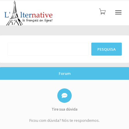
ALTE
Forum
Tire sua dúvida
Ficou com dúvida? Nós te respondemos.