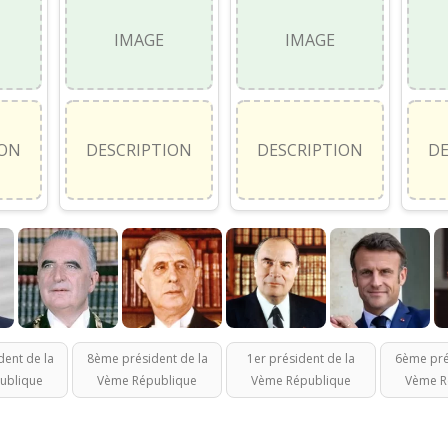
IMAGE
IMAGE
ION
DESCRIPTION
DESCRIPTION
DE
ent de la
8ème président de la
1er président de la
6ème pré
ublique
Vème République
Vème République
Vème R