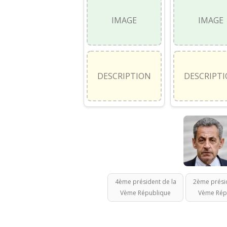
IMAGE
IMAGE
DESCRIPTION
DESCRIPT
4ème président de la
2ème présid
Vème République
Vème Rép