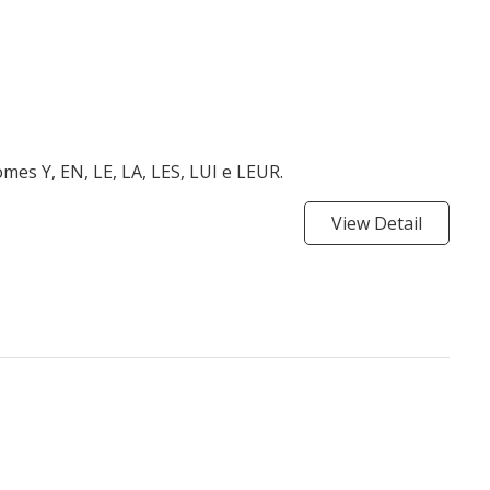
es Y, EN, LE, LA, LES, LUI e LEUR.
View Detail