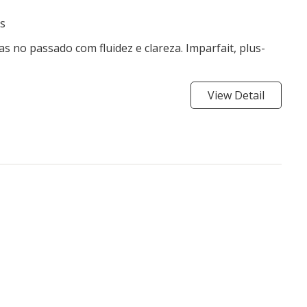
s
s no passado com fluidez e clareza. Imparfait, plus-
View Detail