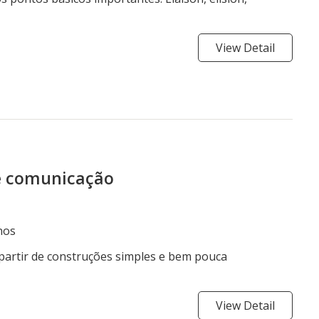
View Detail
de comunicação
nos
artir de construções simples e bem pouca
View Detail