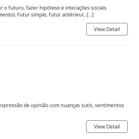
o futuro, fazer hipótese e interações sociais
ento). Futur simple, futur antérieur, […]
View Detail
 expressão de opinião com nuanças sutis, sentimentos
View Detail