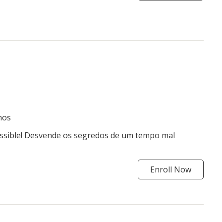
nos
ssible! Desvende os segredos de um tempo mal
Enroll Now