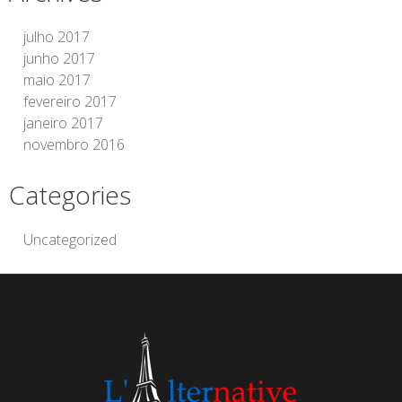
julho 2017
junho 2017
maio 2017
fevereiro 2017
janeiro 2017
novembro 2016
Categories
Uncategorized