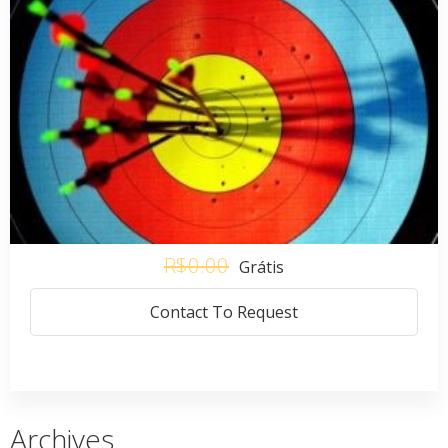
R$0.00
Grátis
Contact To Request
Archives