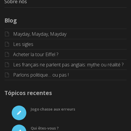
Sobre nós
Blog
Mayday, Mayday, Mayday
Les sigles
Acheter la tour Eiffel ?
Les français ne parlent pas anglais: mythe ou réalité ?
Parlons politique… ou pas !
Tópicos recentes
Jogo chasse aux erreurs
Qui êtes-vous ?