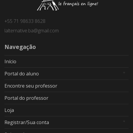
+55 71 98633 8628
lalternative.ba@gmail.com
Navegação
Início
Portal do aluno
Encontre seu professor
Portal do professor
Loja
Registrar/Sua conta