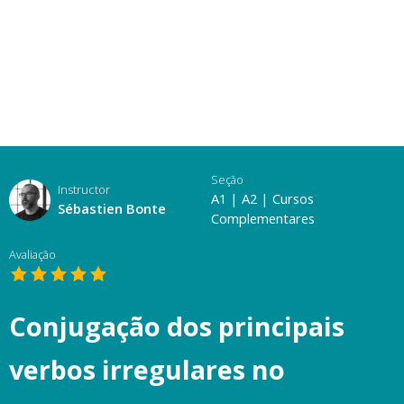
Seção
Instructor
A1
|
A2
|
Cursos
Sébastien Bonte
Complementares
Avaliação
Conjugação dos principais
verbos irregulares no