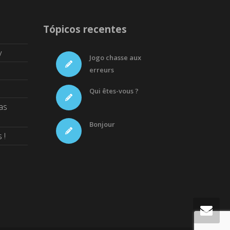
Tópicos recentes
y
Jogo chasse aux
erreurs
Qui êtes-vous ?
as
Bonjour
 !