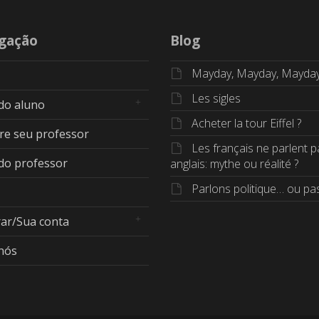
gação
Blog
Mayday, Mayday, Mayda
Les sigles
 do aluno
Acheter la tour Eiffel ?
re seu professor
Les français ne parlent p
 do professor
anglais: mythe ou réalité ?
Parlons politique… ou pas
rar/Sua conta
nós