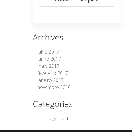
Archives
julho 2017
junho 2017
maio 2017
fevereiro 2017
janeiro 2017
novembro 2016
Categories
Uncategorized