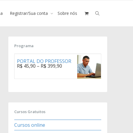
ja
Registrar/Sua conta
Sobre nós
Programa
PORTAL DO PROFESSOR
R$
45,90
–
R$
399,90
Cursos Gratuitos
Cursos online