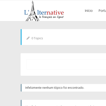
Início
Port
0 Topics
Infelizmente nenhum tópico foi encontrado.