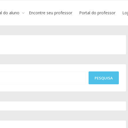
al do aluno
Encontre seu professor
Portal do professor
Lo