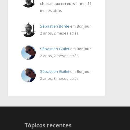
chasse aux erreurs
1 ano, 11
meses atrás
Sébastien Bonte
em
Bonjour
2 anos, 2 meses atrás
Sébastien Guilet
em
Bonjour
2 anos, 2 meses atrás
Sébastien Guilet
em
Bonjour
2 anos, 3 meses atrás
Tópicos recentes