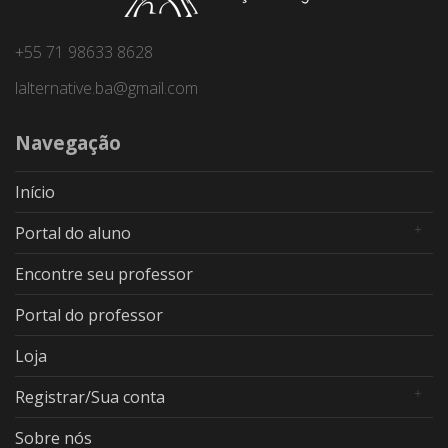
+55 71 98633 8628
lalternative.ba@gmail.com
Navegação
Início
Portal do aluno
Encontre seu professor
Portal do professor
Loja
Registrar/Sua conta
Sobre nós