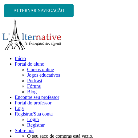
ALTERNAR NAVEGAÇÃO
Início
Portal do aluno
Cursos online
Jogos educativos
Podcast
Fóruns
Blog
Encontre seu professor
Portal do professor
Loja
Registrar/Sua conta
Login
Registrar
Sobre nós
O seu saco de compras está vazio.