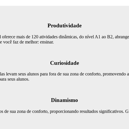
Produtividade
l oferece mais de 120 atividades dinâmicas, do nível A1 ao B2, abrang
e você faz de melhor: ensinar.
Curiosidade
 Elas levam seus alunos para fora de sua zona de conforto, promovendo as
ara seus alunos.
Dinamismo
lunos de sua zona de conforto, proporcionando resultados significativos