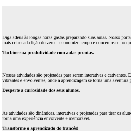
Diga adeus às longas horas gastas preparando suas aulas. Nosso porta
mais criar cada lição do zero – economize tempo e concentre-se no qu
Turbine sua produtividade com aulas prontas.
Nossas atividades são projetadas para serem interativas e cativantes.
vibrantes e envolventes, onde a aprendizagem se torna uma aventura p
Desperte a curiosidade dos seus alunos.
As atividades são dinâmicas, interativas e projetadas para tirar os a
torna uma experiência envolvente e memorável.
Transforme o aprendizado do francês!