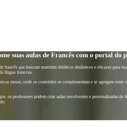
one suas aulas de Francês com o portal do p
 de francês que buscam materiais didáticos dinâmicos e eficazes para su
a língua francesa.
necas russas, onde os conteúdos se complementam e se agregam entre si
gos, os professores podem criar aulas envolventes e personalizadas de fo
ado.