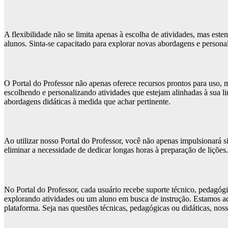
A flexibilidade não se limita apenas à escolha de atividades, mas est
alunos. Sinta-se capacitado para explorar novas abordagens e persona
O Portal do Professor não apenas oferece recursos prontos para uso,
escolhendo e personalizando atividades que estejam alinhadas à sua li
abordagens didáticas à medida que achar pertinente.
Ao utilizar nosso Portal do Professor, você não apenas impulsionará
eliminar a necessidade de dedicar longas horas à preparação de liçõe
No Portal do Professor, cada usuário recebe suporte técnico, pedagóg
explorando atividades ou um aluno em busca de instrução. Estamos aq
plataforma. Seja nas questões técnicas, pedagógicas ou didáticas, noss