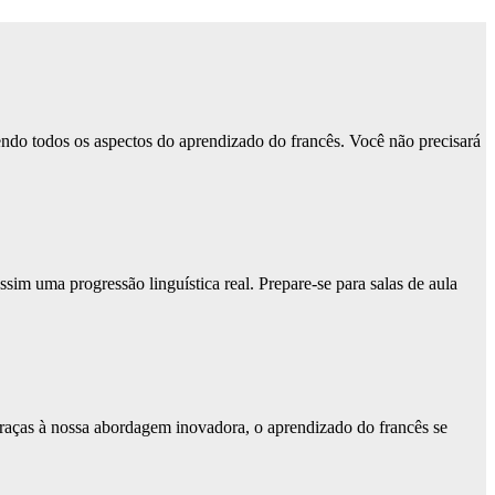
endo todos os aspectos do aprendizado do francês. Você não precisará
sim uma progressão linguística real. Prepare-se para salas de aula
. Graças à nossa abordagem inovadora, o aprendizado do francês se