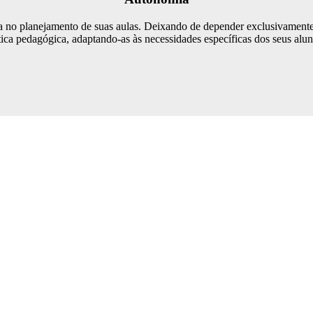
ia no planejamento de suas aulas. Deixando de depender exclusivament
ática pedagógica, adaptando-as às necessidades específicas dos seus alu