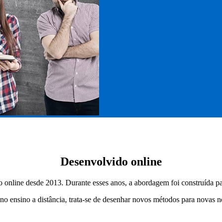
Desenvolvido online
online desde 2013. Durante esses anos, a abordagem foi construída para
s no ensino a distância, trata-se de desenhar novos métodos para novas n