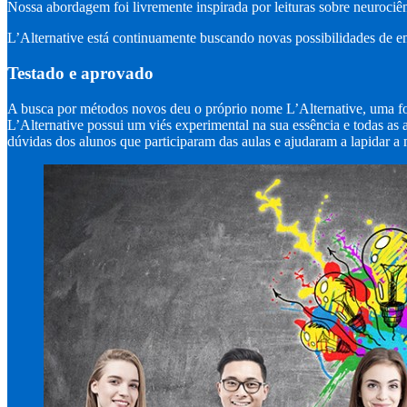
Nossa abordagem foi livremente inspirada por leituras sobre neurociên
L’Alternative está continuamente buscando novas possibilidades de e
Testado e aprovado
A busca por métodos novos deu o próprio nome L’Alternative, uma for
L’Alternative possui um viés experimental na sua essência e todas as
dúvidas dos alunos que participaram das aulas e ajudaram a lapidar a