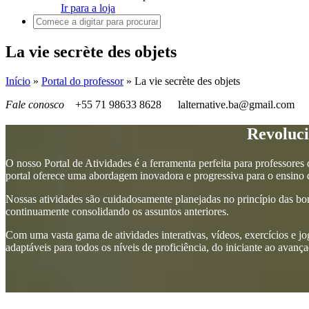
Ir para a loja
La vie secrète des objets
Início
»
Portal do professor
»
La vie secrète des objets
Fale conosco
+55 71 98633 8628
lalternative.ba@gmail.com
Revoluci
O nosso Portal de Atividades é a ferramenta perfeita para professores
portal oferece uma abordagem inovadora e progressiva para o ensino d
Nossas atividades são cuidadosamente planejadas no princípio das bo
continuamente consolidando os assuntos anteriores.
Com uma vasta gama de atividades interativas, vídeos, exercícios e jo
adaptáveis para todos os níveis de proficiência, do iniciante ao avanç