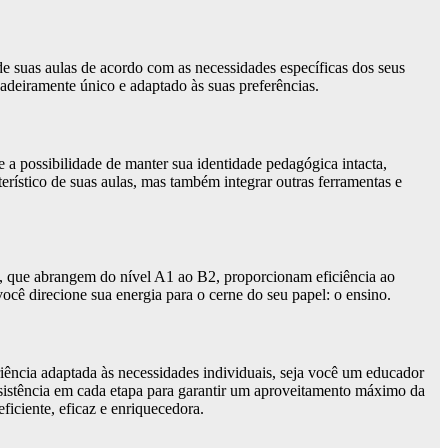
de suas aulas de acordo com as necessidades específicas dos seus
adeiramente único e adaptado às suas preferências.
a possibilidade de manter sua identidade pedagógica intacta,
erístico de suas aulas, mas também integrar outras ferramentas e
s, que abrangem do nível A1 ao B2, proporcionam eficiência ao
cê direcione sua energia para o cerne do seu papel: o ensino.
riência adaptada às necessidades individuais, seja você um educador
ssistência em cada etapa para garantir um aproveitamento máximo da
ficiente, eficaz e enriquecedora.