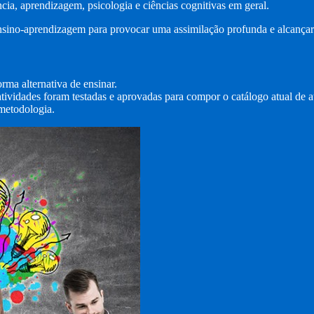
cia, aprendizagem, psicologia e ciências cognitivas em geral.
nsino-aprendizagem para provocar uma assimilação profunda e alcançar
ma alternativa de ensinar.
 atividades foram testadas e aprovadas para compor o catálogo atual de 
 metodologia.