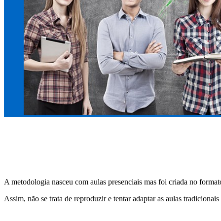
A metodologia nasceu com aulas presenciais mas foi criada no formato 
Assim, não se trata de reproduzir e tentar adaptar as aulas tradicionai