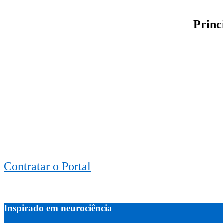
Princ
Contratar o Portal
Inspirado em neurociência