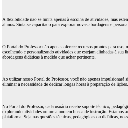
A flexibilidade não se limita apenas à escolha de atividades, mas est
alunos. Sinta-se capacitado para explorar novas abordagens e persona
O Portal do Professor não apenas oferece recursos prontos para uso,
escolhendo e personalizando atividades que estejam alinhadas à sua li
abordagens didáticas à medida que achar pertinente.
Ao utilizar nosso Portal do Professor, você não apenas impulsionará
eliminar a necessidade de dedicar longas horas à preparação de liçõe
No Portal do Professor, cada usuário recebe suporte técnico, pedagóg
explorando atividades ou um aluno em busca de instrução. Estamos aq
plataforma. Seja nas questões técnicas, pedagógicas ou didáticas, noss