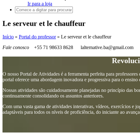
Ir para a loja
Le serveur et le chauffeur
Início
»
Portal do professor
»
Le serveur et le chauffeur
Fale conosco
+55 71 98633 8628
lalternative.ba@gmail.com
Revoluci
O nosso Portal de Atividades é a ferramenta perfeita para professores
portal oferece uma abordagem inovadora e progressiva para o ensino d
Nossas atividades são cuidadosamente planejadas no princípio das bo
continuamente consolidando os assuntos anteriores.
Com uma vasta gama de atividades interativas, vídeos, exercícios e jo
adaptáveis para todos os níveis de proficiência, do iniciante ao avanç