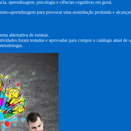
cia, aprendizagem, psicologia e ciências cognitivas em geral.
nsino-aprendizagem para provocar uma assimilação profunda e alcançar
ma alternativa de ensinar.
 atividades foram testadas e aprovadas para compor o catálogo atual de 
 metodologia.