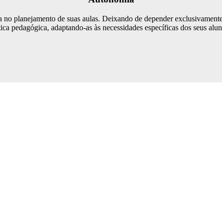
ia no planejamento de suas aulas. Deixando de depender exclusivament
ática pedagógica, adaptando-as às necessidades específicas dos seus alu