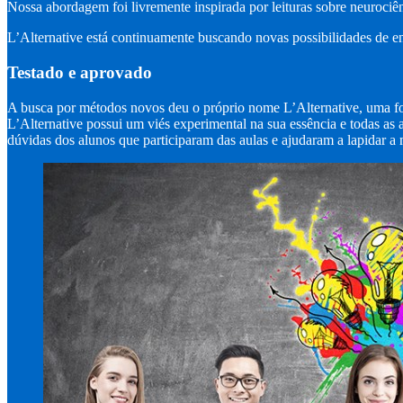
Nossa abordagem foi livremente inspirada por leituras sobre neurociên
L’Alternative está continuamente buscando novas possibilidades de e
Testado e aprovado
A busca por métodos novos deu o próprio nome L’Alternative, uma for
L’Alternative possui um viés experimental na sua essência e todas as
dúvidas dos alunos que participaram das aulas e ajudaram a lapidar a