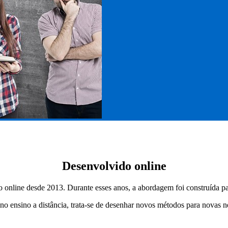
Desenvolvido online
online desde 2013. Durante esses anos, a abordagem foi construída para
s no ensino a distância, trata-se de desenhar novos métodos para novas n