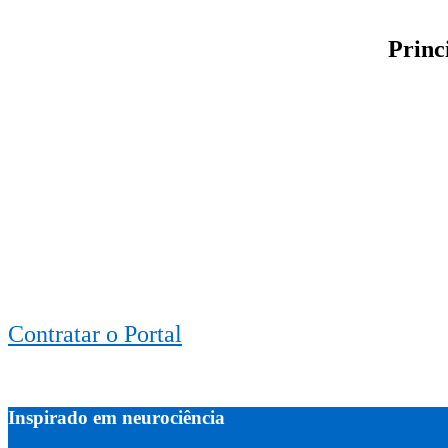
Princ
Contratar o Portal
Inspirado em neurociência