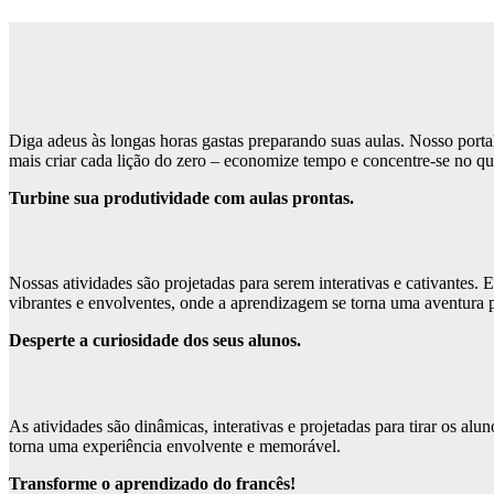
Diga adeus às longas horas gastas preparando suas aulas. Nosso porta
mais criar cada lição do zero – economize tempo e concentre-se no qu
Turbine sua produtividade com aulas prontas.
Nossas atividades são projetadas para serem interativas e cativantes.
vibrantes e envolventes, onde a aprendizagem se torna uma aventura p
Desperte a curiosidade dos seus alunos.
As atividades são dinâmicas, interativas e projetadas para tirar os a
torna uma experiência envolvente e memorável.
Transforme o aprendizado do francês!