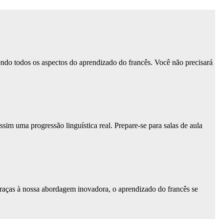
endo todos os aspectos do aprendizado do francês. Você não precisará
sim uma progressão linguística real. Prepare-se para salas de aula
. Graças à nossa abordagem inovadora, o aprendizado do francês se