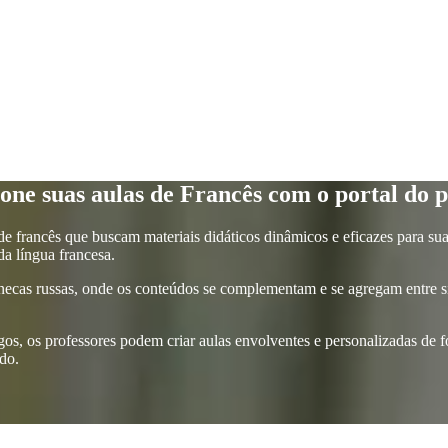
one suas aulas de Francês com o portal do p
 de francês que buscam materiais didáticos dinâmicos e eficazes para su
a língua francesa.
necas russas, onde os conteúdos se complementam e se agregam entre si
gos, os professores podem criar aulas envolventes e personalizadas de fo
ado.