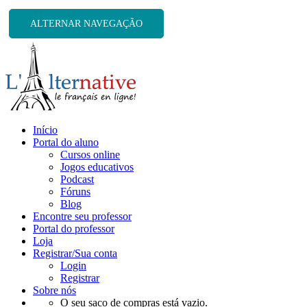
ALTERNAR NAVEGAÇÃO
Início
Portal do aluno
Cursos online
Jogos educativos
Podcast
Fóruns
Blog
Encontre seu professor
Portal do professor
Loja
Registrar/Sua conta
Login
Registrar
Sobre nós
O seu saco de compras está vazio.