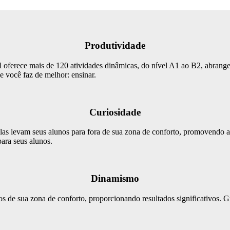
Produtividade
l oferece mais de 120 atividades dinâmicas, do nível A1 ao B2, abrang
e você faz de melhor: ensinar.
Curiosidade
 Elas levam seus alunos para fora de sua zona de conforto, promovendo as
ara seus alunos.
Dinamismo
lunos de sua zona de conforto, proporcionando resultados significativos