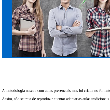
A metodologia nasceu com aulas presenciais mas foi criada no formato 
Assim, não se trata de reproduzir e tentar adaptar as aulas tradicionai