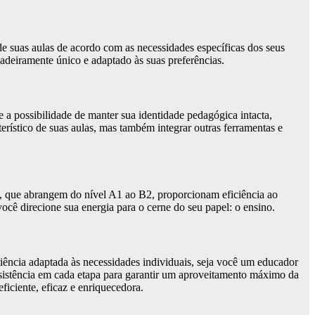
de suas aulas de acordo com as necessidades específicas dos seus
adeiramente único e adaptado às suas preferências.
a possibilidade de manter sua identidade pedagógica intacta,
erístico de suas aulas, mas também integrar outras ferramentas e
s, que abrangem do nível A1 ao B2, proporcionam eficiência ao
cê direcione sua energia para o cerne do seu papel: o ensino.
riência adaptada às necessidades individuais, seja você um educador
ssistência em cada etapa para garantir um aproveitamento máximo da
ficiente, eficaz e enriquecedora.