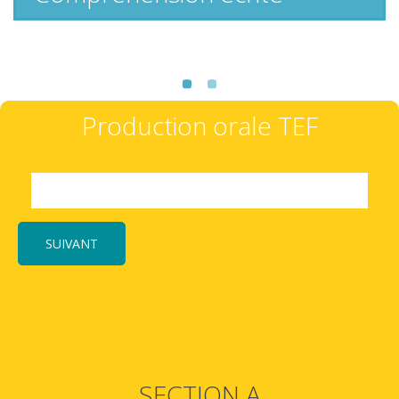
Production orale TEF
SUIVANT
SECTION A