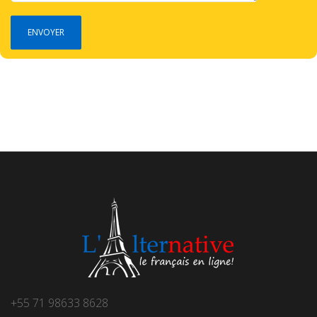
+55 71 98633 8628