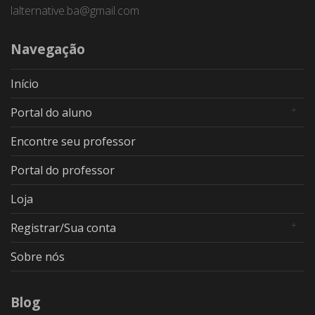
lalternative.ba@gmail.com
Navegação
Início
Portal do aluno
Encontre seu professor
Portal do professor
Loja
Registrar/Sua conta
Sobre nós
Blog