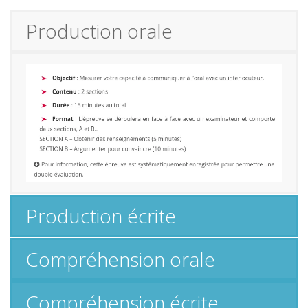
Production orale
Production écrite
Compréhension orale
Compréhension écrite