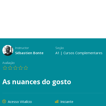
Instructor
Seção
Sébastien Bonte
A1
|
Cursos Complementares
Avaliação
As nuances do gosto
Acesso Vitalício
Iniciante