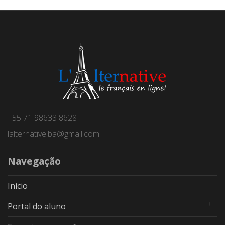
+55 71 98633 8628
lalternative.ba@gmail.com
Navegação
Início
Portal do aluno