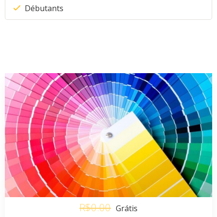
Débutants
R$0.00
Grátis