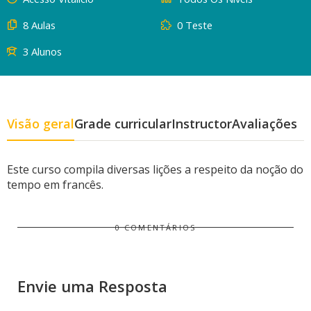
8 Aulas
0 Teste
3 Alunos
Visão geral
Grade curricular
Instructor
Avaliações
Este curso compila diversas lições a respeito da noção do
tempo em francês.
0 COMENTÁRIOS
Envie uma Resposta