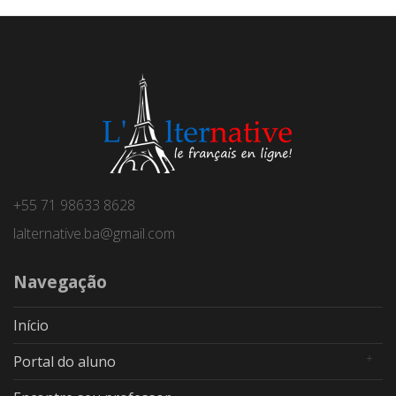
+55 71 98633 8628
lalternative.ba@gmail.com
Navegação
Início
Portal do aluno