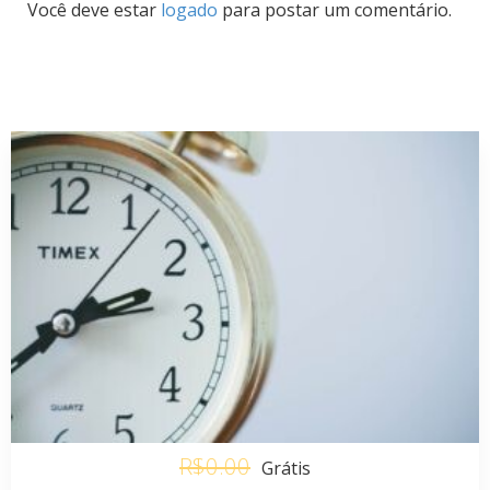
Você deve estar
logado
para postar um comentário.
R$0.00
Grátis