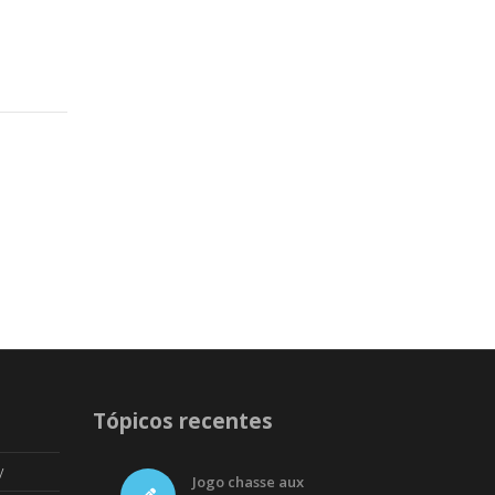
Tópicos recentes
y
Jogo chasse aux