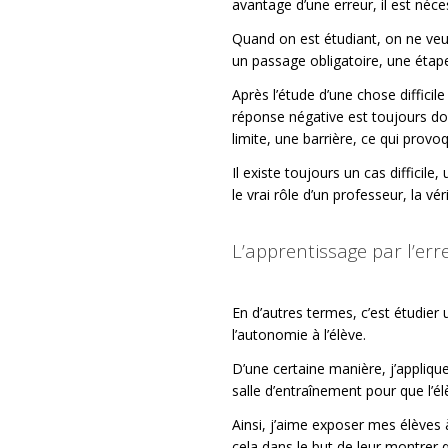
avantage d’une erreur, il est néc
Quand on est étudiant, on ne veut
un passage obligatoire, une étap
Après l’étude d’une chose diffici
réponse négative est toujours dout
limite, une barrière, ce qui provo
Il existe toujours un cas difficile
le vrai rôle d’un professeur, la 
L’apprentissage par l’er
En d’autres termes, c’est étudier 
l’autonomie à l’élève.
D’une certaine manière, j’applique
salle d’entraînement pour que l’é
Ainsi, j’aime exposer mes élèves à 
cela dans le but de leur montrer qu