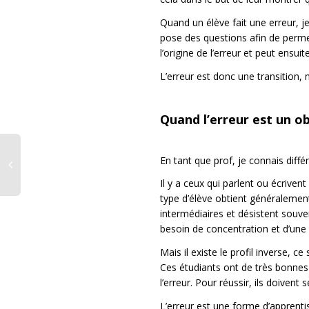
Quand un élève fait une erreur, j
pose des questions afin de permet
l’origine de l’erreur et peut ensui
L’erreur est donc une transition,
Quand l’erreur est un o
En tant que prof, je connais différ
Il y a ceux qui parlent ou écrive
type d’élève obtient généralement 
intermédiaires et désistent souven
besoin de concentration et d’une 
Mais il existe le profil inverse, 
Ces étudiants ont de très bonnes 
l’erreur. Pour réussir, ils doiven
L’erreur est une forme d’apprenti