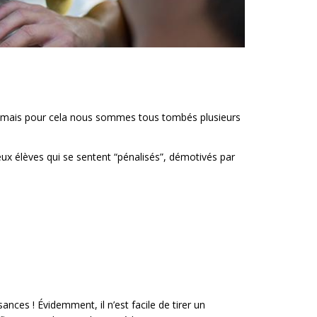
, mais pour cela nous sommes tous tombés plusieurs
x élèves qui se sentent “pénalisés”, démotivés par
nces ! Évidemment, il n’est facile de tirer un