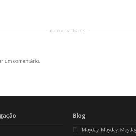
0 COMENTÁRIOS
ar um comentário.
gação
Blog
Mayday, Mayday, Mayda