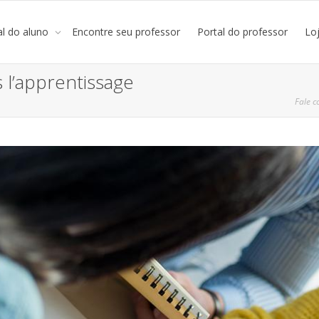
al do aluno
Encontre seu professor
Portal do professor
Lo
 l’apprentissage
Fale c