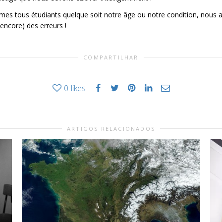
ommes tous étudiants quelque soit notre âge ou notre condition, nous 
encore) des erreurs !
COMPARTILHAR
0
likes
ARTIGOS RELACIONADOS