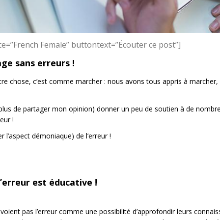
ce=”French Female” buttontext=”Écouter ce post”]
age sans erreurs !
tre chose, c’est comme marcher : nous avons tous appris à marcher
plus de partager mon opinion) donner un peu de soutien à de nombreu
eur !
er l’aspect démoniaque) de l’erreur !
 l’erreur est éducative !
voient pas l’erreur comme une possibilité d’approfondir leurs connaissa