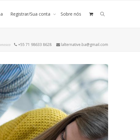
ja
Registrar/Sua conta
Sobre nós
onosco
+55 71 98633 8628
lalternative.ba@gmail.com