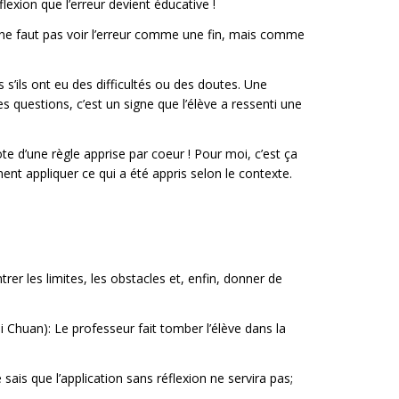
exion que l’erreur devient éducative !
il ne faut pas voir l’erreur comme une fin, mais comme
s’ils ont eu des difficultés ou des doutes. Une
s questions, c’est un signe que l’élève a ressenti une
iote d’une règle apprise par coeur ! Pour moi, c’est ça
ent appliquer ce qui a été appris selon le contexte.
rer les limites, les obstacles et, enfin, donner de
i Chuan): Le professeur fait tomber l’élève dans la
e sais que l’application sans réflexion ne servira pas;