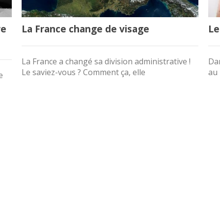
re
La France change de visage
Le
La France a changé sa division administrative !
Dan
Le saviez-vous ? Comment ça, elle
au 
e