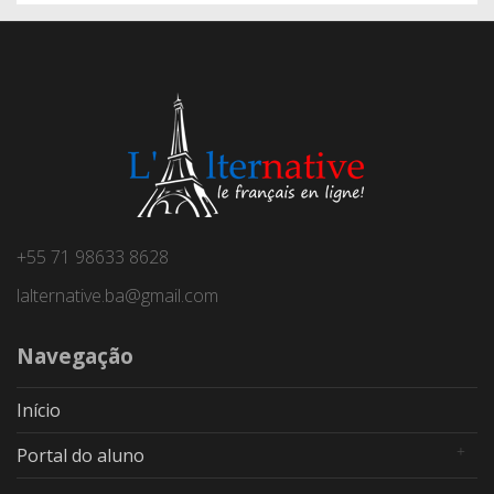
+55 71 98633 8628
lalternative.ba@gmail.com
Navegação
Início
Portal do aluno