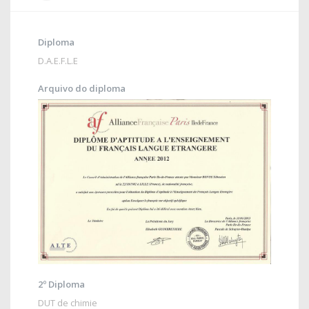
Diploma
D.A.E.F.L.E
Arquivo do diploma
2º Diploma
DUT de chimie