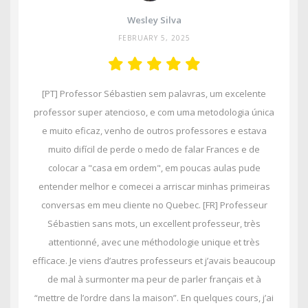
Wesley Silva
FEBRUARY 5, 2025
[PT] Professor Sébastien sem palavras, um excelente
professor super atencioso, e com uma metodologia única
e muito eficaz, venho de outros professores e estava
muito difícil de perde o medo de falar Frances e de
colocar a "casa em ordem", em poucas aulas pude
entender melhor e comecei a arriscar minhas primeiras
conversas em meu cliente no Quebec. [FR] Professeur
Sébastien sans mots, un excellent professeur, très
attentionné, avec une méthodologie unique et très
efficace. Je viens d’autres professeurs et j’avais beaucoup
de mal à surmonter ma peur de parler français et à
“mettre de l’ordre dans la maison”. En quelques cours, j’ai