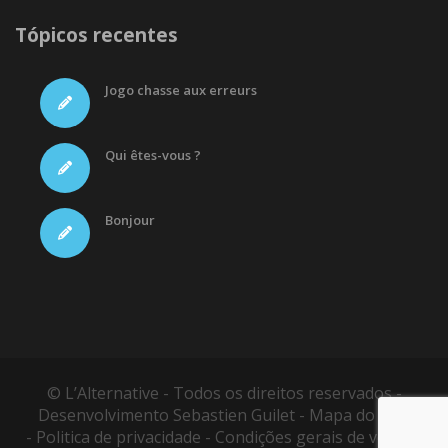
Tópicos recentes
Jogo chasse aux erreurs
Qui êtes-vous ?
Bonjour
© L’Alternative - Todos os direitos reservados -
Desenvolvimento
Sebastien Guilet
-
Mapa do site
-
Politica de privacidade
-
Condições gerais de vendas