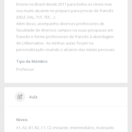
Ensino no Brasil desde 2011 para todos os níveis mas
sou muito atuante no preparo para provas de francês
(DELF, DAL, TCF, TEF,…).
Além disso, acompanho diversos professores de
faculdade de diversos campos na suas pesquisas em
francês e formo professores de francês à abordagem
de L’Alternative. As minhas aulas focam na
personalização visando o alcance das metas pessoais.
Tipo de Membro
Professor
Aula
Níveis
A1
,
A2
,
B1
,
B2
,
C1
,
C2
,
Iniciante
,
Intermediário
,
Avançado