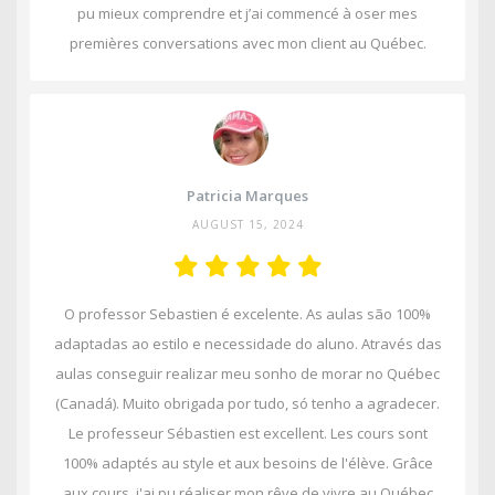
pu mieux comprendre et j’ai commencé à oser mes
premières conversations avec mon client au Québec.
Patricia Marques
AUGUST 15, 2024
O professor Sebastien é excelente. As aulas são 100%
adaptadas ao estilo e necessidade do aluno. Através das
aulas conseguir realizar meu sonho de morar no Québec
(Canadá). Muito obrigada por tudo, só tenho a agradecer.
Le professeur Sébastien est excellent. Les cours sont
100% adaptés au style et aux besoins de l'élève. Grâce
aux cours, j'ai pu réaliser mon rêve de vivre au Québec