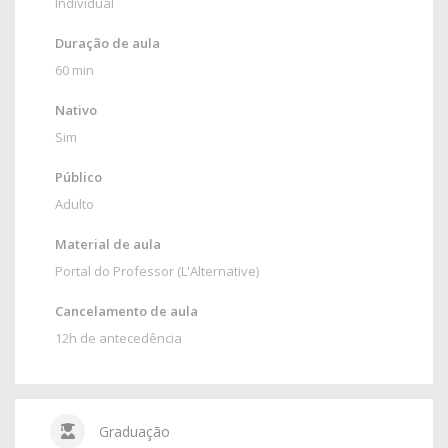
Individual
Duração de aula
60 min
Nativo
Sim
Público
Adulto
Material de aula
Portal do Professor (L'Alternative)
Cancelamento de aula
12h de antecedência
Graduação