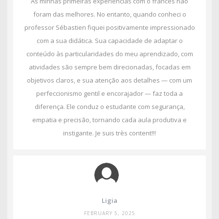
As minhas primeiras experiências com o francês não
foram das melhores. No entanto, quando conheci o
professor Sébastien fiquei positivamente impressionado
com a sua didática. Sua capacidade de adaptar o
conteúdo às particularidades do meu aprendizado, com
atividades são sempre bem direcionadas, focadas em
objetivos claros, e sua atenção aos detalhes — com um
perfeccionismo gentil e encorajador — faz toda a
diferença. Ele conduz o estudante com segurança,
empatia e precisão, tornando cada aula produtiva e
instigante. Je suis très content!!!
Ligia
FEBRUARY 5, 2025