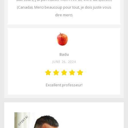
(Canada). Merci beaucoup pour tout, je dois juste vous
dire merci.
Badu
JUNE 26, 2024
Excellent professeur!
OFERTA!