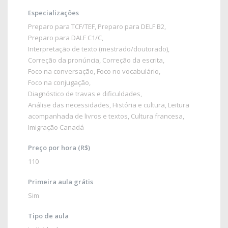
Especializações
Preparo para TCF/TEF
,
Preparo para DELF B2
,
Preparo para DALF C1/C
,
Interpretação de texto (mestrado/doutorado)
,
Correção da pronúncia
,
Correção da escrita
,
Foco na conversação
,
Foco no vocabulário
,
Foco na conjugação
,
Diagnóstico de travas e dificuldades
,
Análise das necessidades
,
História e cultura
, Leitura
acompanhada de livros e textos,
Cultura francesa
,
Imigração Canadá
Preço por hora (R$)
110
Primeira aula grátis
Sim
Tipo de aula