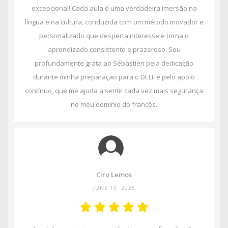
excepcional! Cada aula é uma verdadeira imersão na
língua e na cultura, conduzida com um método inovador e
personalizado que desperta interesse e torna o
aprendizado consistente e prazeroso. Sou
profundamente grata ao Sébastien pela dedicação
durante minha preparação para o DELF e pelo apoio
contínuo, que me ajuda a sentir cada vez mais segurança
no meu domínio do francês.
Ciro Lemos
JUNE 19, 2025