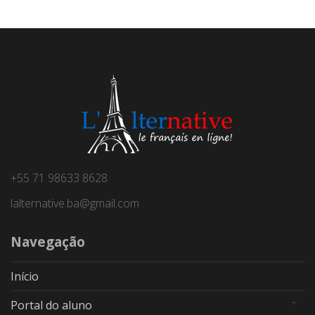
+55 71 98633 8628
lalternative.ba@gmail.com
Navegação
Início
Portal do aluno