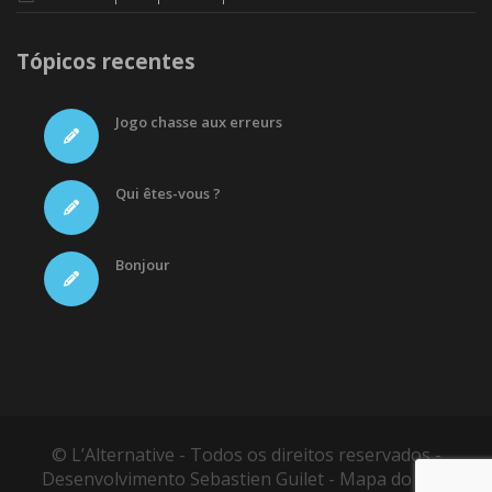
Tópicos recentes
Jogo chasse aux erreurs
Qui êtes-vous ?
Bonjour
© L’Alternative - Todos os direitos reservados -
Desenvolvimento
Sebastien Guilet
-
Mapa do site