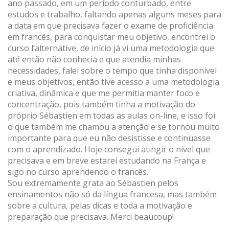
ano passado, em um período conturbado, entre
estudos e trabalho, faltando apenas alguns meses para
a data em que precisava fazer o exame de proficiência
em francês, para conquistar meu objetivo, encontrei o
curso l’alternative, de início já vi uma metodologia que
até então não conhecia e que atendia minhas
necessidades, falei sobre o tempo que tinha disponível
e meus objetivos, então tive acesso a uma metodologia
criativa, dinâmica e que me permitia manter foco e
concentração, pois também tinha a motivação do
próprio Sébastien em todas as aulas on-line, e isso foi
o que também me chamou a atenção e se tornou muito
importante para que eu não desistisse e continuasse
com o aprendizado. Hoje consegui atingir o nível que
precisava e em breve estarei estudando na França e
sigo no curso aprendendo o francês.
Sou extremamente grata ao Sébastien pelos
ensinamentos não só da língua francesa, mas também
sobre a cultura, pelas dicas e toda a motivação e
preparação que precisava. Merci beaucoup!