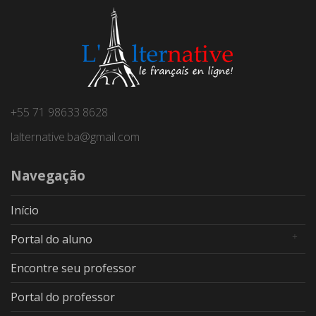
+55 71 98633 8628
lalternative.ba@gmail.com
Navegação
Início
Portal do aluno
Encontre seu professor
Portal do professor