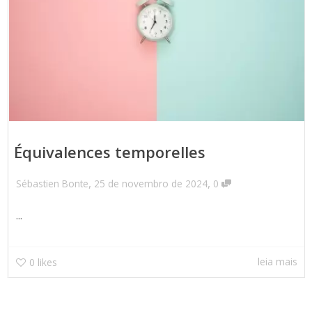
Équivalences temporelles
,
,
Sébastien Bonte
25 de novembro de 2024
0
...
leia mais
0
likes