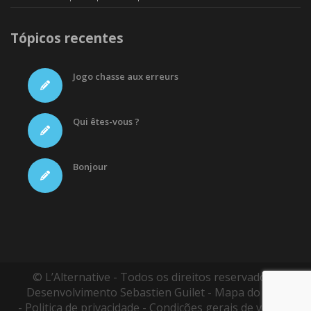
Tópicos recentes
Jogo chasse aux erreurs
Qui êtes-vous ?
Bonjour
© L’Alternative - Todos os direitos reservados -
Desenvolvimento
Sebastien Guilet
-
Mapa do site
-
Politica de privacidade
-
Condições gerais de vendas