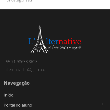
+55 71 98633 8628
lalternative.ba@gmail.com
Navegação
Início
Portal do aluno