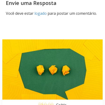
Envie uma Resposta
Você deve estar
logado
para postar um comentário.
R$0.00
Grátis