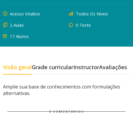
Acesso Vitalício
Todos Os Níveis
2 Aulas
0 Teste
17 Alunos
Visão geral
Grade curricular
Instructor
Avaliações
Amplie sua base de conhecimentos com formulações
alternativas.
0 COMENTÁRIOS