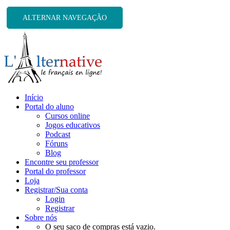
ALTERNAR NAVEGAÇÃO
Início
Portal do aluno
Cursos online
Jogos educativos
Podcast
Fóruns
Blog
Encontre seu professor
Portal do professor
Loja
Registrar/Sua conta
Login
Registrar
Sobre nós
O seu saco de compras está vazio.