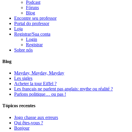
Podcast
Fóruns
Blog
Encontre seu professor
Portal do professor
Loja
Registrar/Sua conta
Login
Registrar
Sobre nós
Blog
Mayday, Mayday, Mayday
Les sigles
Acheter la tour Eiffel ?
Les français ne parlent pas anglais: mythe ou réalité ?
Parlons politique… ou pas !
Tópicos recentes
Jogo chasse aux erreurs
Qui êtes-vous ?
Bonjour