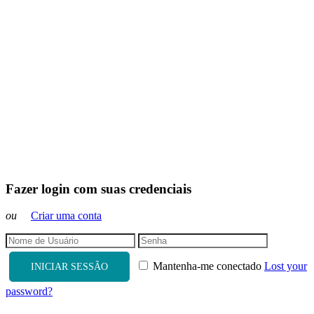
Fazer login com suas credenciais
ou
Criar uma conta
Mantenha-me conectado
Lost your
INICIAR SESSÃO
password?