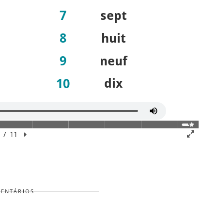
ca de privacidade
-
Condições gerais de vendas
MENTÁRIOS