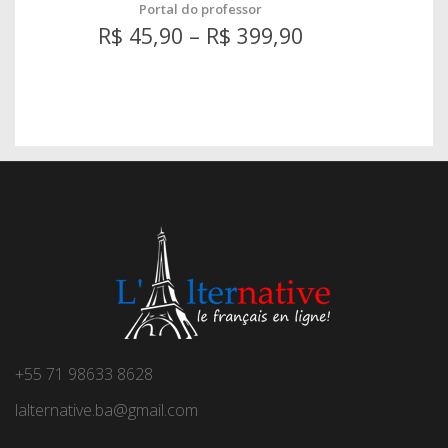
Portal do professor
R$
45,90
–
R$
399,90
+55 71 98633 8628
lalternative.ba@gmail.com