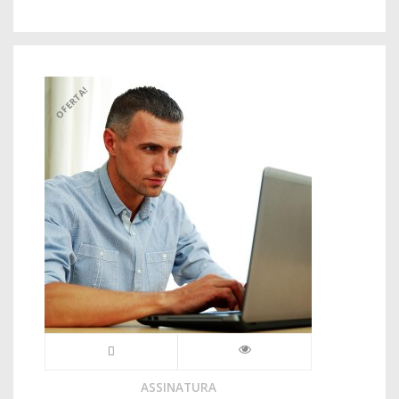
OFERTA!
ASSINATURA