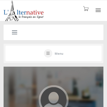
ALTE
Menu