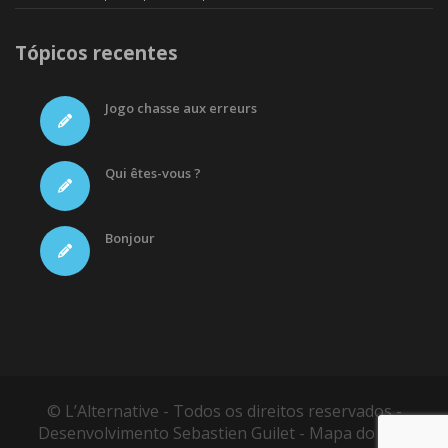
Tópicos recentes
Jogo chasse aux erreurs
Qui êtes-vous ?
Bonjour
© L’Alternative - Todos os direitos reservados -
Desenvolvimento
Sebastien Guilet
-
Mapa do site