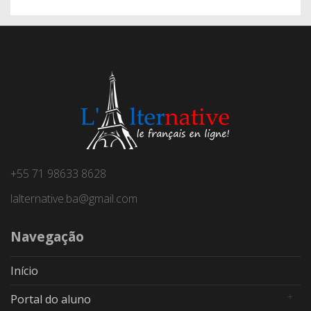
+55 71 98633 8628
lalternative.ba@gmail.com
Navegação
Início
Portal do aluno