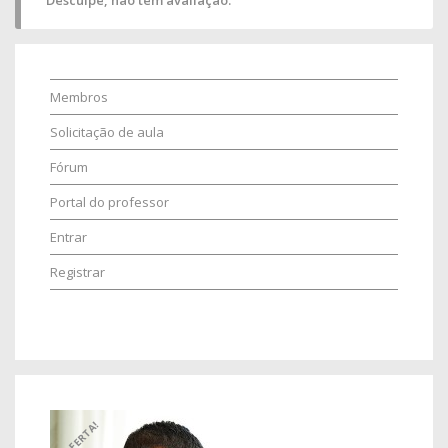
Desculpe, não tem avaliação.
Membros
Solicitação de aula
Fórum
Portal do professor
Entrar
Registrar
OFERTA!