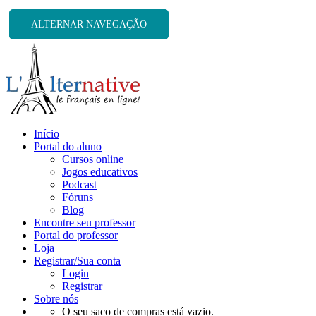
ALTERNAR NAVEGAÇÃO
Início
Portal do aluno
Cursos online
Jogos educativos
Podcast
Fóruns
Blog
Encontre seu professor
Portal do professor
Loja
Registrar/Sua conta
Login
Registrar
Sobre nós
O seu saco de compras está vazio.