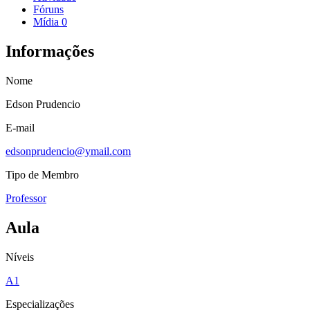
Fóruns
Mídia
0
Informações
Nome
Edson Prudencio
E-mail
edsonprudencio@ymail.com
Tipo de Membro
Professor
Aula
Níveis
A1
Especializações