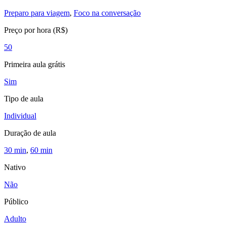
Preparo para viagem
,
Foco na conversação
Preço por hora (R$)
50
Primeira aula grátis
Sim
Tipo de aula
Individual
Duração de aula
30 min
,
60 min
Nativo
Não
Público
Adulto