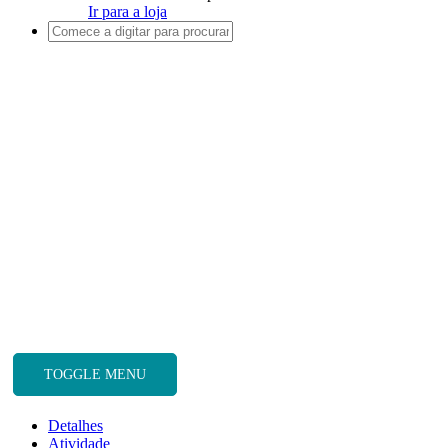
Ir para a loja
TOGGLE MENU
Detalhes
Atividade