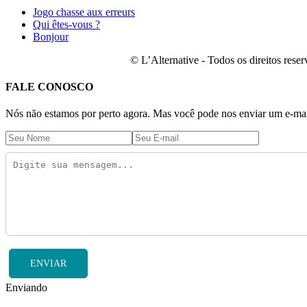
Jogo chasse aux erreurs
Qui êtes-vous ?
Bonjour
© L’Alternative - Todos os direitos res
FALE CONOSCO
Nós não estamos por perto agora. Mas você pode nos enviar um e-mail
ENVIAR
Enviando