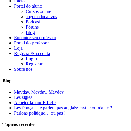
Início
Portal do aluno
Cursos online
Jogos educativos
Podcast
Fóruns
Blog
Encontre seu professor
Portal do professor
Loja
Registrar/Sua conta
Login
Registrar
Sobre nós
Blog
Mayday, Mayday, Mayday
Les sigles
Acheter la tour Eiffel ?
Les français ne parlent pas anglais: mythe ou réalité ?
Parlons politique… ou pas !
Tópicos recentes