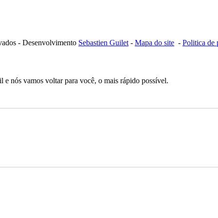
ervados - Desenvolvimento
Sebastien Guilet
-
Mapa do site
-
Politica de
 e nós vamos voltar para você, o mais rápido possível.