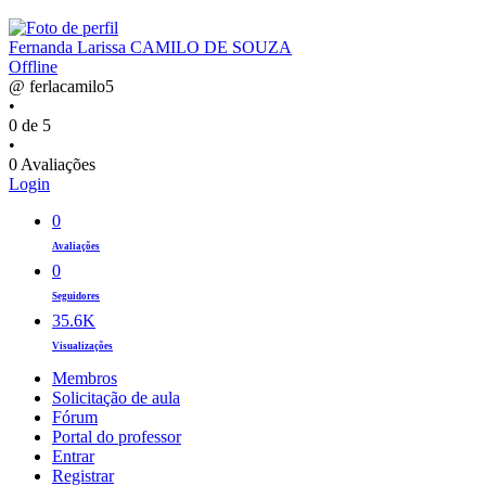
Fernanda Larissa CAMILO DE SOUZA
Offline
@ ferlacamilo5
•
0 de 5
•
0 Avaliações
Login
0
Avaliações
0
Seguidores
35.6K
Visualizações
Membros
Solicitação de aula
Fórum
Portal do professor
Entrar
Registrar