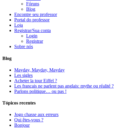
Fóruns
Blog
Encontre seu professor
Portal do professor
Loja
Registrar/Sua conta
Login
Registrar
Sobre nós
Blog
Mayday, Mayday, Mayday
Les sigles
Acheter la tour Eiffel ?
Les français ne parlent pas anglais: mythe ou réalité ?
Parlons politique… ou pas !
Tópicos recentes
Jogo chasse aux erreurs
Qui êtes-vous ?
Bonjour