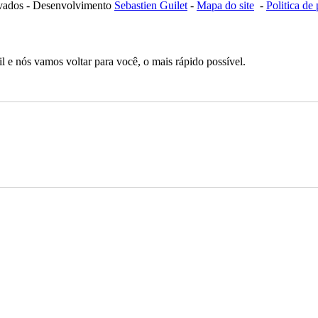
ervados - Desenvolvimento
Sebastien Guilet
-
Mapa do site
-
Politica de
 e nós vamos voltar para você, o mais rápido possível.