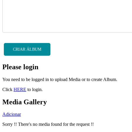
CRIAR ÁLBUM
Please login
You need to be logged in to upload Media or to create Album.
Click
HERE
to login.
Media Gallery
Adicionar
Sorry !! There's no media found for the request !!