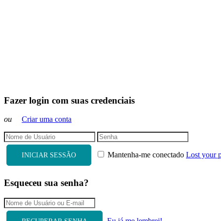
Fazer login com suas credenciais
ou
Criar uma conta
Mantenha-me conectado
Lost your 
INICIAR SESSÃO
Esqueceu sua senha?
Eu já me lembrei!