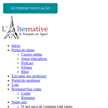
ALTERNAR NAVEGAÇÃO
Início
Portal do aluno
Cursos online
Jogos educativos
Podcast
Fóruns
Blog
Encontre seu professor
Portal do professor
Loja
Registrar/Sua conta
Login
Registrar
Sobre nós
O seu saco de compras está vazio.