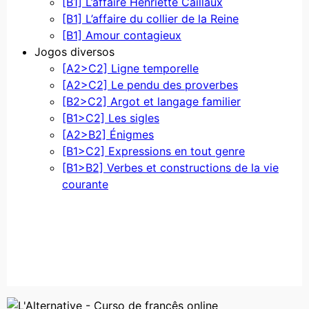
[B1] L’affaire Henriette Caillaux
[B1] L’affaire du collier de la Reine
[B1] Amour contagieux
Jogos diversos
[A2>C2] Ligne temporelle
[A2>C2] Le pendu des proverbes
[B2>C2] Argot et langage familier
[B1>C2] Les sigles
[A2>B2] Énigmes
[B1>C2] Expressions en tout genre
[B1>B2] Verbes et constructions de la vie
courante