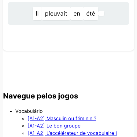
Il
pleuvait
en
été
.
Navegue pelos jogos
Vocabulário
[A1-A2] Masculin ou féminin ?
[A1-A2] Le bon groupe
[A1-A2] L’accélérateur de vocabulaire I