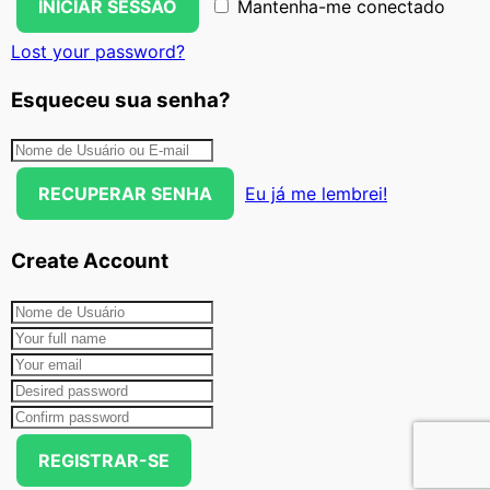
INICIAR SESSÃO
Mantenha-me conectado
Lost your password?
Esqueceu sua senha?
RECUPERAR SENHA
Eu já me lembrei!
Create Account
REGISTRAR-SE