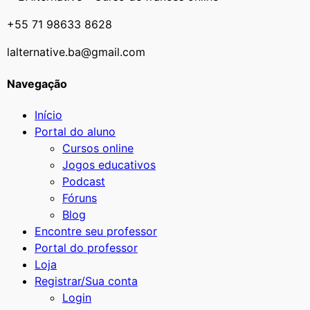
+55 71 98633 8628
lalternative.ba@gmail.com
Navegação
Início
Portal do aluno
Cursos online
Jogos educativos
Podcast
Fóruns
Blog
Encontre seu professor
Portal do professor
Loja
Registrar/Sua conta
Login