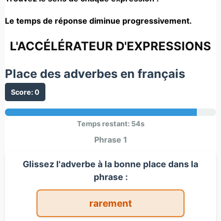
Le temps de réponse diminue progressivement.
L'ACCÉLÉRATEUR D'EXPRESSIONS
Place des adverbes en français
Score:
0
Temps restant:
54
s
Phrase 1
Glissez l'adverbe à la bonne place dans la
phrase :
rarement