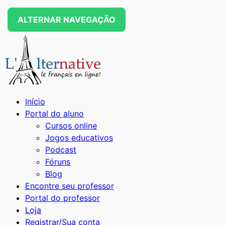
ALTERNAR NAVEGAÇÃO
Início
Portal do aluno
Cursos online
Jogos educativos
Podcast
Fóruns
Blog
Encontre seu professor
Portal do professor
Loja
Registrar/Sua conta