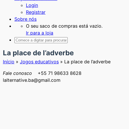
Login
Registrar
Sobre nós
O seu saco de compras está vazio.
Ir para a loja
La place de l’adverbe
Início
»
Jogos educativos
»
La place de l’adverbe
Fale conosco
+55 71 98633 8628
lalternative.ba@gmail.com