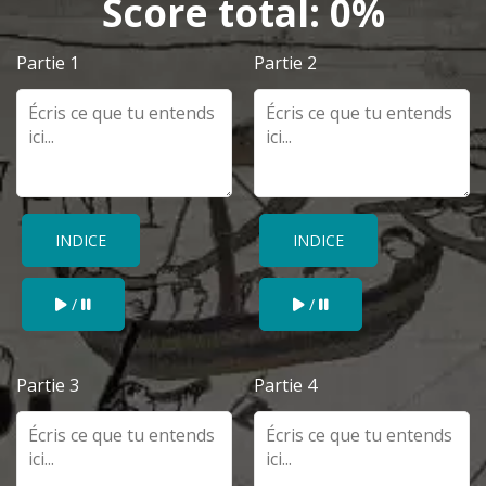
Score total: 0%
Partie 1
Partie 2
INDICE
INDICE
/
/
Partie 3
Partie 4