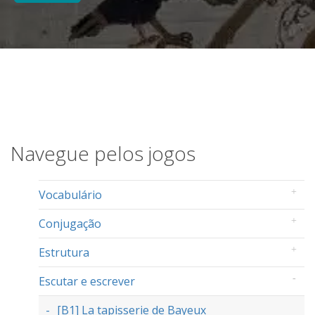
Navegue pelos jogos
Vocabulário
Conjugação
Estrutura
Escutar e escrever
[B1] La tapisserie de Bayeux