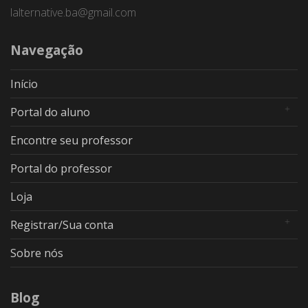
lalternative.ba@gmail.com
Navegação
Início
Portal do aluno
Encontre seu professor
Portal do professor
Loja
Registrar/Sua conta
Sobre nós
Blog