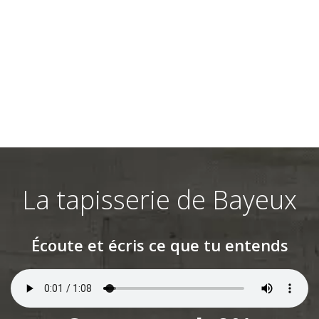
La tapisserie de Bayeux
Écoute et écris ce que tu entends